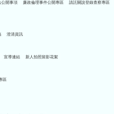
法公開事項
廉政倫理事件公開專區
請託關說登錄查察專區
稿
澄清資訊
宣導連結
新人拍照留影花絮
專區