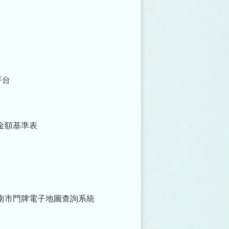
平台
金額基準表
南市門牌電子地圖查詢系統