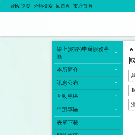
:::
跳到主要內容區塊
網站導覽
分類檢索
回首頁
市府首頁
:::
:::
線上(網路)申辦服務專
區
本所簡介
訊息公布
互動專區
申辦專區
表單下載