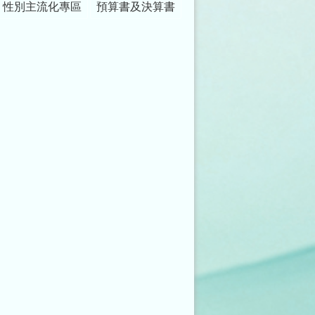
性別主流化專區
預算書及決算書