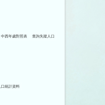
中西年歲對照表
查詢失蹤人口
人口統計資料