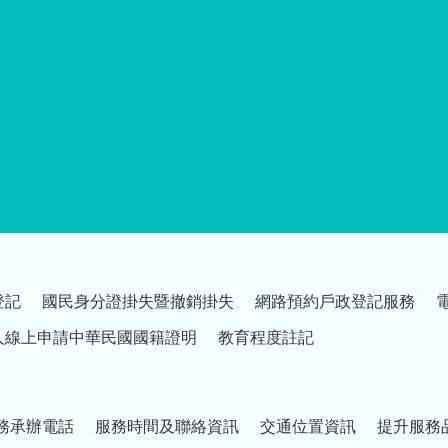
登記
國民身分證掛失暨撤銷掛失
網路預約戶政登記服務
人線上申請中華民國國籍證明
教育程度註記
務承辦電話
服務時間及聯絡資訊
交通位置資訊
提升服務