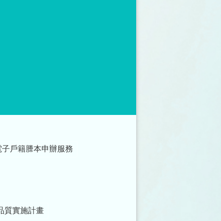
電子戶籍謄本申辦服務
品質實施計畫