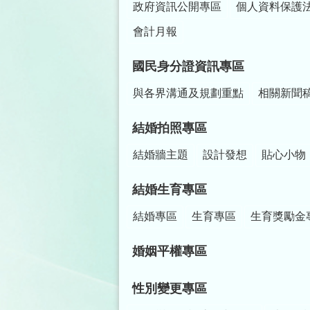
政府資訊公開專區
個人資料保護
會計月報
國民身分證資訊專區
與各界溝通及規劃重點
相關新聞
結婚拍照專區
結婚牆主題
設計發想
貼心小物
結婚生育專區
結婚專區
生育專區
生育獎勵金
婚姻平權專區
性別變更專區