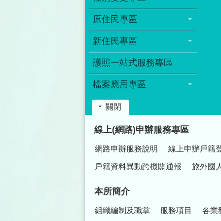
原住民專區
新住民專區
護照一站式服務專區
檔案應用專區
關閉
:::
線上(網路)申辦服務專區
網路申辦服務說明
線上申辦戶籍
戶籍資料異動跨機關通報
旅外國
本所簡介
組織編制及職掌
服務項目
各業