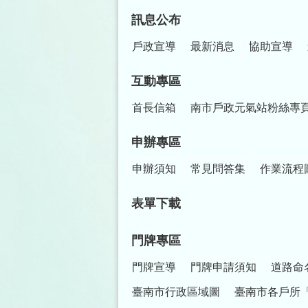
訊息公布
戶政宣導
最新消息
協助宣導
互動專區
首長信箱
南市戶政元氣站粉絲專
申辦專區
申辦須知
常見問答集
作業流程
表單下載
門牌專區
門牌宣導
門牌申請須知
道路命
臺南市行政區域圖
臺南市各戶所