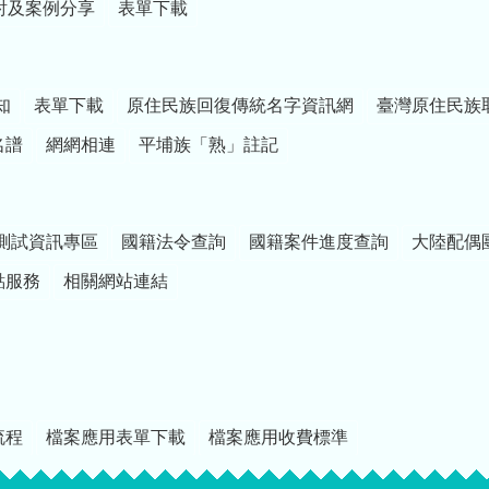
討及案例分享
表單下載
知
表單下載
原住民族回復傳統名字資訊網
臺灣原住民族
名譜
網網相連
平埔族「熟」註記
測試資訊專區
國籍法令查詢
國籍案件進度查詢
大陸配偶
點服務
相關網站連結
流程
檔案應用表單下載
檔案應用收費標準