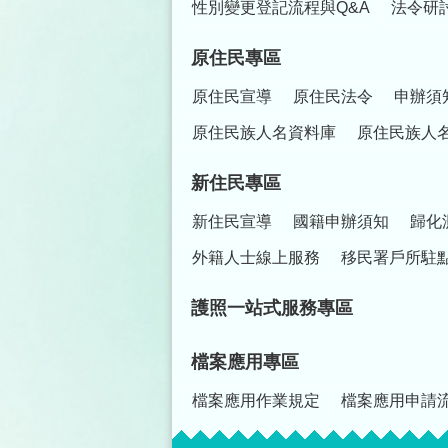
性別變更登記流程與Q&A
法令研
原住民專區
原住民宣導
原住民法令
申辦須
原住民族人名資料庫
原住民族人
新住民專區
新住民宣導
國籍申辦須知
歸化
外籍人士線上服務
移民署戶所駐
護照一站式服務專區
檔案應用專區
檔案應用作業規定
檔案應用申請