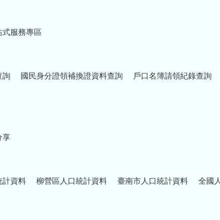
站式服務專區
查詢
國民身分證領補換證資料查詢
戶口名簿請領紀錄查詢
分享
統計資料
柳營區人口統計資料
臺南市人口統計資料
全國