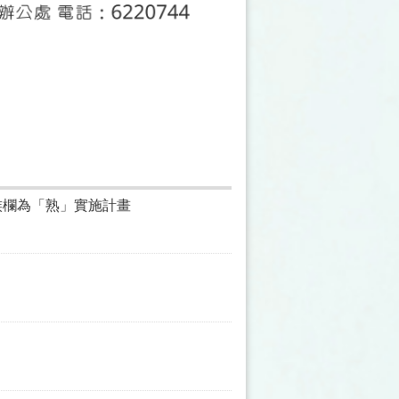
族欄為「熟」實施計畫