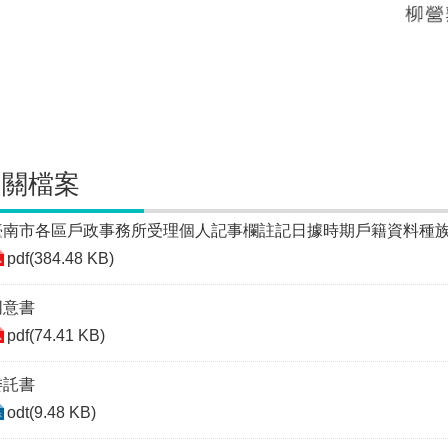
相關檔案
臺南市各區戶政事務所受理個人記事欄註記日據時期戶籍資料種
pdf(384.48 KB)
同意書
pdf(74.41 KB)
委託書
odt(9.48 KB)