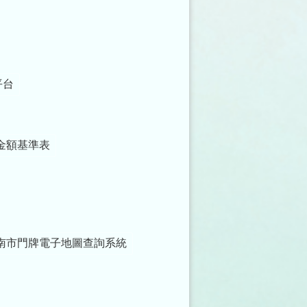
平台
金額基準表
南市門牌電子地圖查詢系統