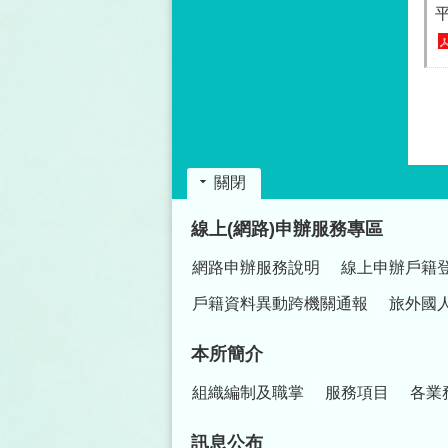
關閉
:::
線上(網路)申辦服務專區
網路申辦服務說明
線上申辦戶籍
戶籍資料異動跨機關通報
旅外國
本所簡介
組織編制及職掌
服務項目
各業
訊息公布