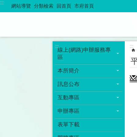
:::
跳到主要內容區塊
網站導覽
分類檢索
回首頁
市府首頁
:::
:::
線上(網路)申辦服務專
區
本所簡介
訊息公布
互動專區
申辦專區
表單下載