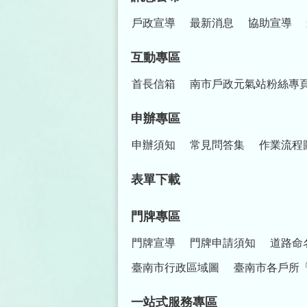
戶政宣導
最新消息
協助宣導
互動專區
首長信箱
南市戶政元氣站粉絲專
申辦專區
申辦須知
常見問答集
作業流程
表單下載
門牌專區
門牌宣導
門牌申請須知
道路命
臺南市行政區域圖
臺南市各戶所
一站式服務專區