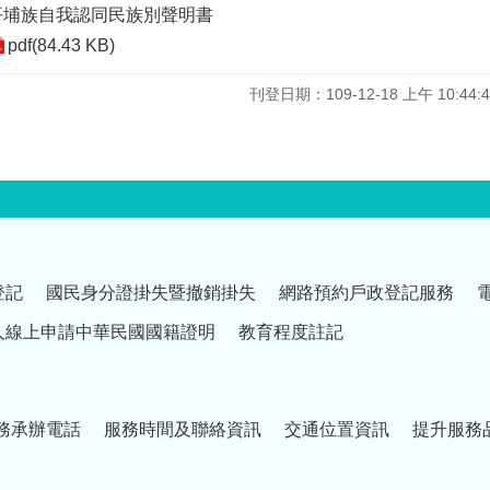
平埔族自我認同民族別聲明書
pdf(84.43 KB)
刊登日期：109-12-18 上午 10:44:4
登記
國民身分證掛失暨撤銷掛失
網路預約戶政登記服務
人線上申請中華民國國籍證明
教育程度註記
務承辦電話
服務時間及聯絡資訊
交通位置資訊
提升服務