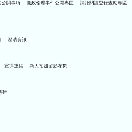
法公開事項
廉政倫理事件公開專區
請託關說登錄查察專區
稿
澄清資訊
宣導連結
新人拍照留影花絮
專區