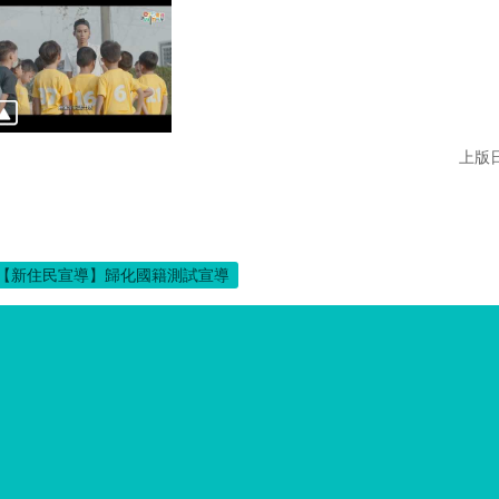
上版日
【新住民宣導】歸化國籍測試宣導