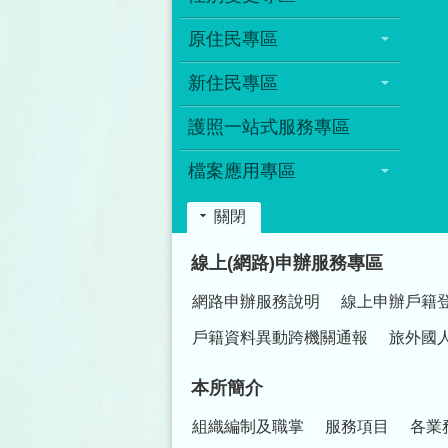
原住民專區
新住民專區
護照一站式服務專區
檔案應用專區
關閉
:::
線上(網路)申辦服務專區
網路申辦服務說明
線上申辦戶籍
戶籍資料異動跨機關通報
旅外國
本所簡介
組織編制及職掌
服務項目
各業