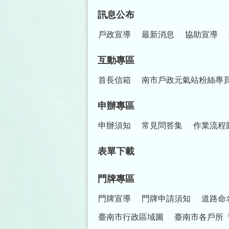
訊息公布
戶政宣導
最新消息
協助宣導
互動專區
首長信箱
南市戶政元氣站粉絲專
申辦專區
申辦須知
常見問答集
作業流程
表單下載
門牌專區
門牌宣導
門牌申請須知
道路命
臺南市行政區域圖
臺南市各戶所