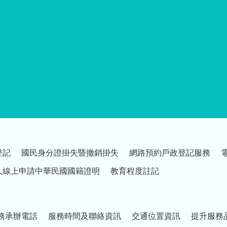
登記
國民身分證掛失暨撤銷掛失
網路預約戶政登記服務
人線上申請中華民國國籍證明
教育程度註記
務承辦電話
服務時間及聯絡資訊
交通位置資訊
提升服務