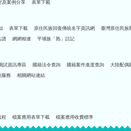
討及案例分享
表單下載
知
表單下載
原住民族回復傳統名字資訊網
臺灣原住民族
名譜
網網相連
平埔族「熟」註記
測試資訊專區
國籍法令查詢
國籍案件進度查詢
大陸配偶
點服務
相關網站連結
流程
檔案應用表單下載
檔案應用收費標準