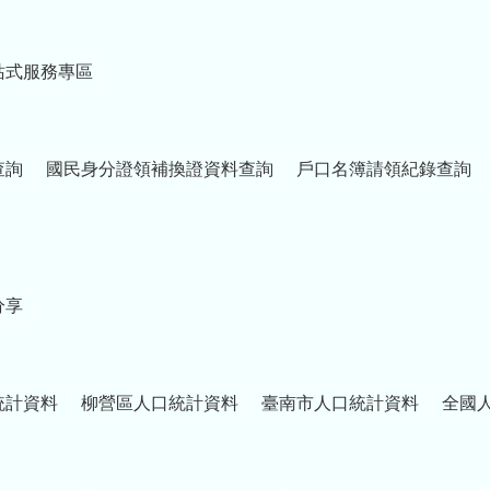
站式服務專區
查詢
國民身分證領補換證資料查詢
戶口名簿請領紀錄查詢
分享
統計資料
柳營區人口統計資料
臺南市人口統計資料
全國