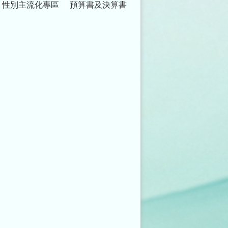
性別主流化專區
預算書及決算書