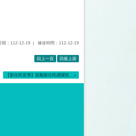
期：112-12-19
修改時間：112-12-19
回上一頁
回最上面
【新住民宣導】鼓勵新住民踴躍投...