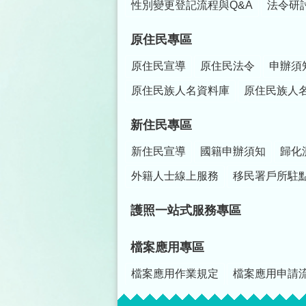
性別變更登記流程與Q&A
法令研
原住民專區
原住民宣導
原住民法令
申辦須
原住民族人名資料庫
原住民族人
新住民專區
新住民宣導
國籍申辦須知
歸化
外籍人士線上服務
移民署戶所駐
護照一站式服務專區
檔案應用專區
檔案應用作業規定
檔案應用申請