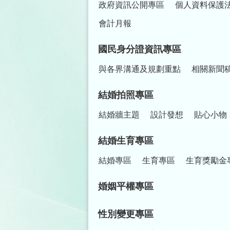
政府資訊公開專區
個人資料保護
會計月報
國民身分證資訊專區
與各界溝通及規劃重點
相關新聞
結婚拍照專區
結婚牆主題
設計發想
貼心小物
結婚生育專區
結婚專區
生育專區
生育獎勵金
婚姻平權專區
性別變更專區