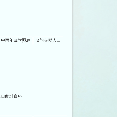
中西年歲對照表
查詢失蹤人口
人口統計資料