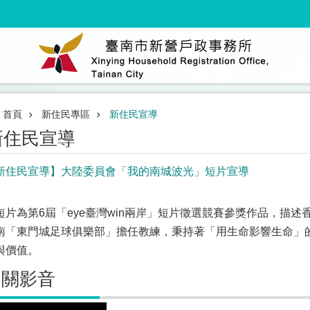
首頁
新住民專區
新住民宣導
新住民宣導
新住民宣導】大陸委員會「我的南城波光」短片宣導
短片為第6屆「eye臺灣win兩岸」短片徵選競賽參獎作品，描述香
南「東門城足球俱樂部」擔任教練，秉持著「用生命影響生命」
與價值。
相關影音