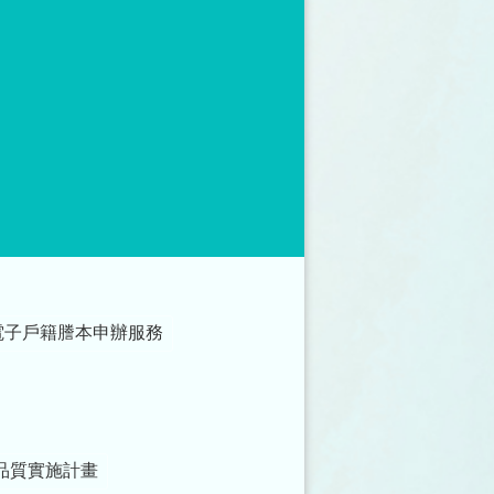
電子戶籍謄本申辦服務
品質實施計畫