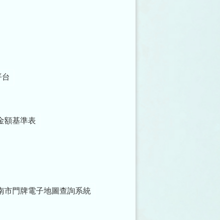
平台
金額基準表
南市門牌電子地圖查詢系統