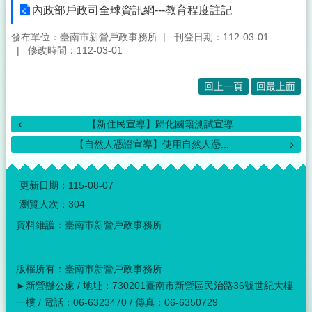
內政部戶政司全球資訊網---教育程度註記
發布單位：臺南市新營戶政事務所
刊登日期：112-03-01
修改時間：112-03-01
回上一頁
回最上面
【新住民宣導】歸化國籍測試宣導
【自然人憑證宣導】使用自然人憑...
:::
更新日期：
115-08-07
瀏覽人次：
304
資料維護：臺南市新營戶政事務所
版權所有：臺南市新營戶政事務所
►新營辦公處 / 地址：730201臺南市新營區民治路36號世紀大樓
一樓 / 電話：06-6323470 / 傳真：06-6350729