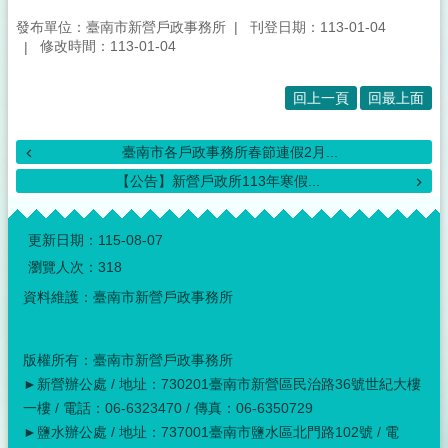
發布單位：臺南市新營戶政事務所
刊登日期：113-01-04
修改時間：113-01-04
回上一頁
回最上面
臺南市各戶政事務所春節連假2月...
【公告】新營戶政所113年寒假...
:::
更新日期：
115-08-07
瀏覽人次：
318
資料維護：臺南市新營戶政事務所
版權所有：臺南市新營戶政事務所
►新營辦公處 / 地址：730201臺南市新營區民治路36號世紀大樓
一樓 / 電話：06-6323470 / 傳真：06-6350729
►鹽水辦公處 / 地址：737001臺南市鹽水區北門路102號 / 電