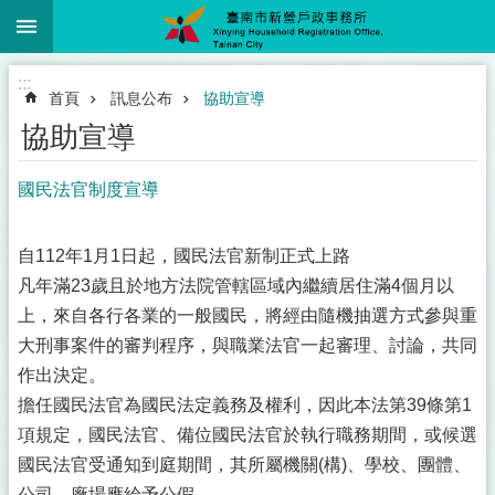
:::
跳到主要內容區塊
:::
首頁
訊息公布
協助宣導
協助宣導
國民法官制度宣導
自112年1月1日起，國民法官新制正式上路
凡年滿23歲且於地方法院管轄區域內繼續居住滿4個月以
上，來自各行各業的一般國民，將經由隨機抽選方式參與重
大刑事案件的審判程序，與職業法官一起審理、討論，共同
作出決定。
擔任國民法官為國民法定義務及權利，因此本法第39條第1
項規定，國民法官、備位國民法官於執行職務期間，或候選
國民法官受通知到庭期間，其所屬機關(構)、學校、團體、
公司、廠場應給予公假。