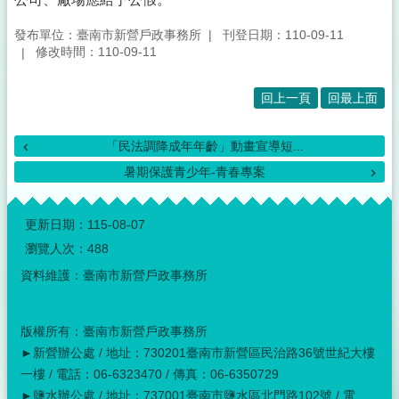
發布單位：臺南市新營戶政事務所
刊登日期：110-09-11
修改時間：110-09-11
回上一頁
回最上面
「民法調降成年年齡」動畫宣導短...
暑期保護青少年-青春專案
:::
更新日期：
115-08-07
瀏覽人次：
488
資料維護：臺南市新營戶政事務所
版權所有：臺南市新營戶政事務所
►新營辦公處 / 地址：730201臺南市新營區民治路36號世紀大樓
一樓 / 電話：06-6323470 / 傳真：06-6350729
►鹽水辦公處 / 地址：737001臺南市鹽水區北門路102號 / 電