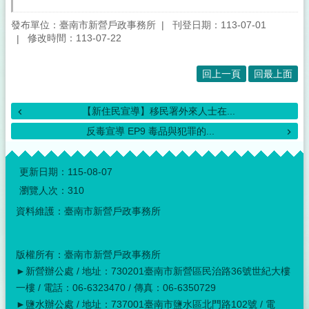
發布單位：臺南市新營戶政事務所
刊登日期：113-07-01
修改時間：113-07-22
回上一頁
回最上面
【新住民宣導】移民署外來人士在...
反毒宣導 EP9 毒品與犯罪的...
:::
更新日期：
115-08-07
瀏覽人次：
310
資料維護：臺南市新營戶政事務所
版權所有：臺南市新營戶政事務所
►新營辦公處 / 地址：730201臺南市新營區民治路36號世紀大樓
一樓 / 電話：06-6323470 / 傳真：06-6350729
►鹽水辦公處 / 地址：737001臺南市鹽水區北門路102號 / 電