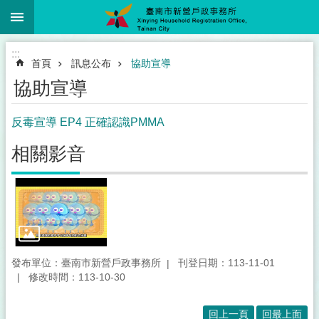
:::
跳到主要內容區塊
:::
首頁
訊息公布
協助宣導
協助宣導
反毒宣導 EP4 正確認識PMMA
相關影音
發布單位：臺南市新營戶政事務所
刊登日期：113-11-01
修改時間：113-10-30
回上一頁
回最上面