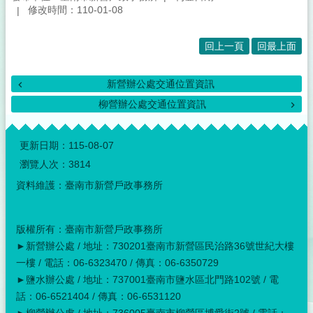
修改時間：110-01-08
回上一頁
回最上面
新營辦公處交通位置資訊
柳營辦公處交通位置資訊
:::
更新日期：
115-08-07
瀏覽人次：
3814
資料維護：臺南市新營戶政事務所
版權所有：臺南市新營戶政事務所
►新營辦公處 / 地址：730201臺南市新營區民治路36號世紀大樓
一樓 / 電話：06-6323470 / 傳真：06-6350729
►鹽水辦公處 / 地址：737001臺南市鹽水區北門路102號 / 電
話：06-6521404 / 傳真：06-6531120
►柳營辦公處 / 地址：736005臺南市柳營區博愛街2號 / 電話：