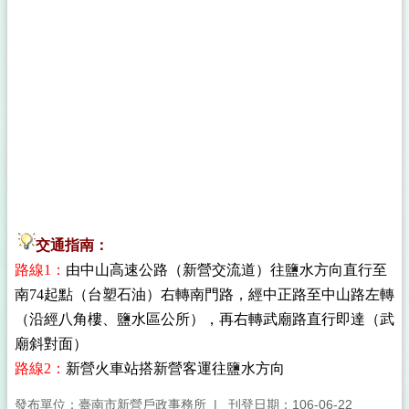
交通指南：
路線1：
由中山高速公路（新營交流道）往鹽水方向直行至
南74起點（台塑石油）右轉南門路，經中正路至中山路左轉
（沿經八角樓、鹽水區公所），再右轉武廟路直行即達（武
廟斜對面）
路線2：
新營火車站搭新營客運往鹽水方向
發布單位：臺南市新營戶政事務所
刊登日期：106-06-22