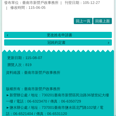
發布單位：臺南市新營戶政事務所
刊登日期：105-12-27
修改時間：115-06-05
回上一頁
回最上面
更改姓名申請書
冠姓約定書
:::
更新日期：
115-08-07
瀏覽人次：
819
資料維護：臺南市新營戶政事務所
版權所有：臺南市新營戶政事務所
►新營辦公處 / 地址：730201臺南市新營區民治路36號世紀大樓
一樓 / 電話：06-6323470 / 傳真：06-6350729
►鹽水辦公處 / 地址：737001臺南市鹽水區北門路102號 / 電
話：06-6521404 / 傳真：06-6531120