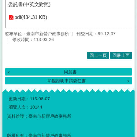
委託書(中英文對照)
pdf(434.31 KB)
發布單位：臺南市新營戶政事務所
刊登日期：99-12-07
修改時間：113-03-26
回上一頁
回最上面
同意書
印鑑證明申請委任書
:::
更新日期：
115-08-07
瀏覽人次：
10144
資料維護：臺南市新營戶政事務所
版權所有：臺南市新營戶政事務所