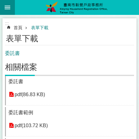
:::
跳到主要內容區塊
:::
首頁
表單下載
表單下載
委託書
相關檔案
委託書
pdf(86.83 KB)
委託書範例
pdf(103.72 KB)