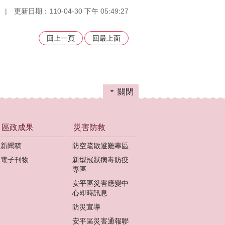
更新日期：110-04-30 下午 05:49:27
回上一頁
回最上面
關閉
區政成果
災害防救
新聞稿
防空疏散避難專區
電子刊物
新型冠狀病毒防疫
專區
安平區災害應變中
心即時訊息
防災宣導
安平區災害通報聯