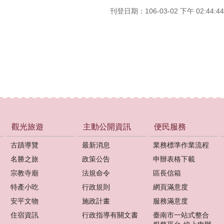
刊登日期：106-03-02 下午 02:44:44
觀光旅遊
主動公開資訊
便民服務
古蹟導覽
最新消息
業務標準作業流程
名勝之旅
政策公告
申辦表格下載
宗教寺廟
法規命令
區長信箱
特產小吃
行政規則
網頁滿意度
安平文物
施政計畫
服務滿意度
住宿資訊
行政指導有關文書
臺南市一站式整合