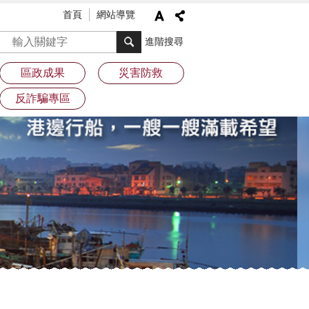
首頁
網站導覽
搜尋
進階搜尋
區政成果
災害防救
反詐騙專區