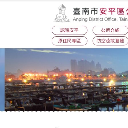
:::
跳到主要內容區塊
認識安平
公所介紹
原住民專區
防空疏散避難
:::