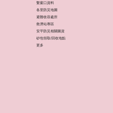
繫窗口資料
各里防災地圖
避難收容處所
救濟站專區
安平防災相關圖資
砂包領取/回收地點
更多