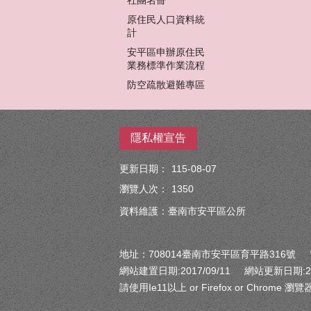
原住民人口資料統
計
安平區申辦原住民
業務標準作業流程
防空疏散避難專區
隱私權宣告
更新日期：
115-08-07
瀏覽人次：
1350
資料維護：臺南市安平區公所
地址：708014臺南市安平區育平路316號 電話： 
網站建置日期:2017/09/11 網站更新日期:201
請使用Ie11以上 or Firefox or Chrom