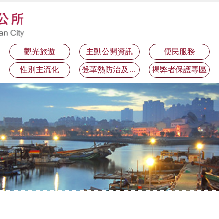
觀光旅遊
主動公開資訊
便民服務
性別主流化
登革熱防治及預防注射疫苗接種專區
揭弊者保護專區