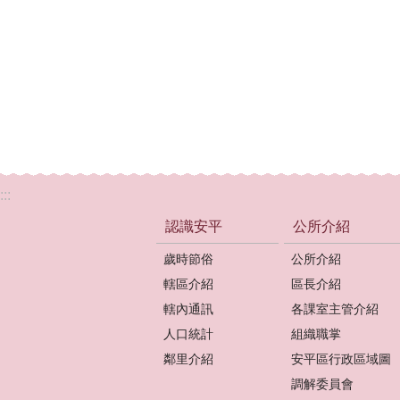
:::
認識安平
公所介紹
歲時節俗
公所介紹
轄區介紹
區長介紹
轄內通訊
各課室主管介紹
人口統計
組織職掌
鄰里介紹
安平區行政區域圖
調解委員會