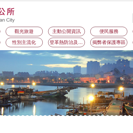
觀光旅遊
主動公開資訊
便民服務
性別主流化
登革熱防治及預防注射疫苗接種專區
揭弊者保護專區