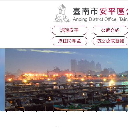
:::
跳到主要內容區塊
認識安平
公所介紹
原住民專區
防空疏散避難
:::