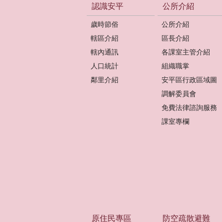
認識安平
公所介紹
歲時節俗
公所介紹
轄區介紹
區長介紹
轄內通訊
各課室主管介紹
人口統計
組織職掌
鄰里介紹
安平區行政區域圖
調解委員會
免費法律諮詢服務
課室專欄
原住民專區
防空疏散避難