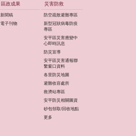
區政成果
災害防救
新聞稿
防空疏散避難專區
電子刊物
新型冠狀病毒防疫
專區
安平區災害應變中
心即時訊息
防災宣導
安平區災害通報聯
繫窗口資料
各里防災地圖
避難收容處所
救濟站專區
安平防災相關圖資
砂包領取/回收地點
更多