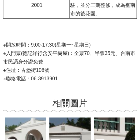
2001
駐，並分三期整修，成為臺南
市的後花園。
※開放時間：9:00-17:30(星期一~星期日)
※入門票(德記洋行含安平樹屋)：全票70、半票35元、台南市
市民憑身分證免費
※住址：古堡街108號
※聯絡電話：06-3913901
相關圖片