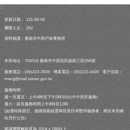
:::
更新日期：
115-08-06
瀏覽人次：
262
資料維護：臺南市中西戶政事務所
本所地址：700018 臺南市中西區民族路三段258號
服務電話：(06)223-2609 傳真電話：(06)222-4400 電子信箱：
tnwcg@mail.tainan.gov.tw
服務時間：
週一至週五：上午8時至下午5時30分(中午照常服務)
週六：延長服務時間上午8時至12時
(如遇特殊節日、連續假期或選舉投票日等暫停服務者，將於本所網
站另行公告)
建議瀏覽解析度為 1024 x 768以上