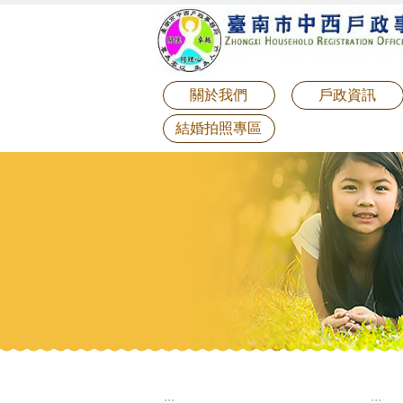
:::
跳到主要內容區塊
關於我們
戶政資訊
結婚拍照專區
:::
:::