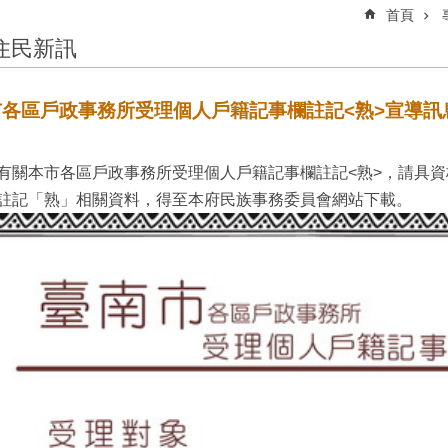
首頁
住民新訊
市各區戶政事務所受理個人戶籍記事欄註記<熟>宣導訊
有關本市各區戶政事務所受理個人戶籍記事欄註記<熟>，請具
註記「熟」相關資料，得至本府民族事務委員會網站下載。