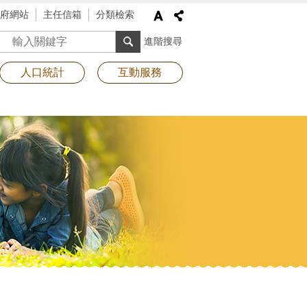
府網站
主任信箱
分類檢索
搜尋
進階搜尋
人口統計
互動服務