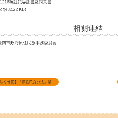
91216熟註記委託書及同意書
df(482.22 KB)
相關連結
臺南市政府原住民族事務委員會
法令修正】「原住民身分法」業...