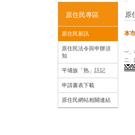
原
原住民專區
本
原住民新訊
原住民法令與申辦須
一、
知
二、
平埔族「熟」註記
申請書表下載
原住民網站相關連結