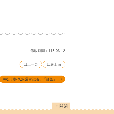
修改時間：113-03-12
回上一頁
回最上面
轉知邵族民族議會決議，「邵族」...
關閉