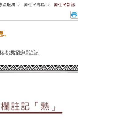
專區服務
原住民專區
原住民新訊
息。
資格者踴躍辦理註記。