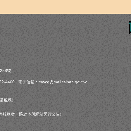
258號
-4400 電子信箱：tnwcg@mail.tainan.gov.tw
常服務)
停服務者，將於本所網站另行公告)