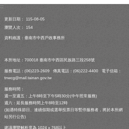
:::
更新日期：
115-08-05
瀏覽人次：
154
資料維護：臺南市中西戶政事務所
本所地址：700018 臺南市中西區民族路三段258號
服務電話：(06)223-2609 傳真電話：(06)222-4400 電子信箱：
tnwcg@mail.tainan.gov.tw
服務時間：
週一至週五：上午8時至下午5時30分(中午照常服務)
週六：延長服務時間上午8時至12時
(如遇特殊節日、連續假期或選舉投票日等暫停服務者，將於本所網
站另行公告)
建議瀏覽解析度為 1024 x 768以上