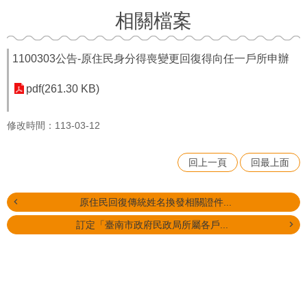
相關檔案
1100303公告-原住民身分得喪變更回復得向任一戶所申辦
pdf(261.30 KB)
修改時間：113-03-12
回上一頁
回最上面
原住民回復傳統姓名換發相關證件...
訂定「臺南市政府民政局所屬各戶...