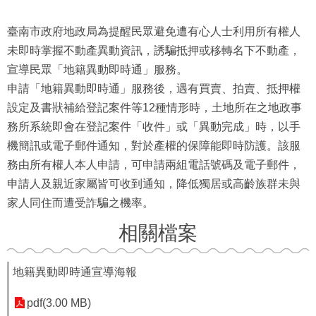
臺南市政府地政局為提醒民眾避免遭有心人士利用所有權人
未即時掌握不動產異動資訊，誘騙抵押或移轉名下不動產，
宣導民眾「地籍異動即時通」服務。
申請「地籍異動即時通」服務後，遇有買賣、拍賣、抵押權
設定及書狀補給登記案件等12種情形時，土地所在之地政事
務所系統即會在登記案件「收件」或「異動完成」時，以手
機簡訊或電子郵件通知，對於產權的保障能即時防護。該服
務由所有權人本人申請，可申請兩組電話號碼及電子郵件，
申請人及親近家屬皆可收到通知，降低獨居或高齡族群未與
家人同住而遭受詐騙之機率。
相關檔案
地籍異動即時通宣導海報
pdf(3.00 MB)