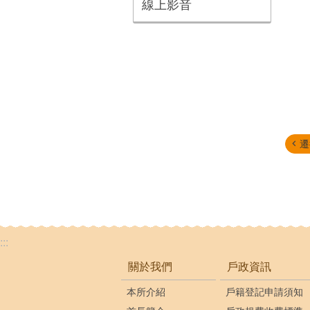
線上影音
遷
:::
關於我們
戶政資訊
本所介紹
戶籍登記申請須知