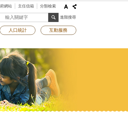
府網站
主任信箱
分類檢索
搜尋
進階搜尋
人口統計
互動服務