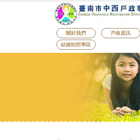
:::
跳到主要內容區塊
關於我們
戶政資訊
結婚拍照專區
:::
:::