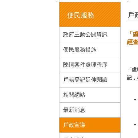
戶
便民服務
「
政府主動公開資訊
經
便民服務措施
陳情案件處理程序
「虛
記，
戶籍登記延伸閱讀
相關網站
最新消息
戶政宣導