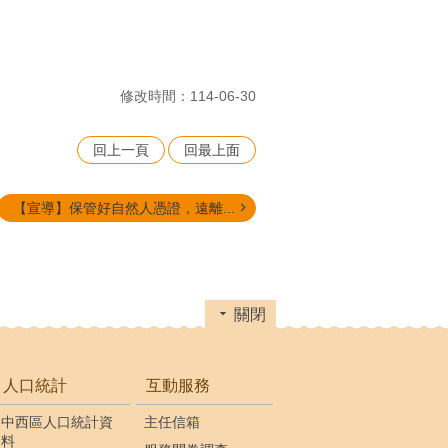
修改時間：114-06-30
回上一頁
回最上面
【宣導】保管好自然人憑證，遠離...
關閉
人口統計
互動服務
中西區人口統計資
主任信箱
料