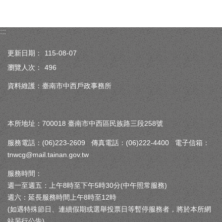
:::
更新日期：
115-08-07
瀏覽人次：
496
資料維護：臺南市中西戶政事務所
本所地址：700018 臺南市中西區民族路三段258號
服務電話：(06)223-2609 傳真電話：(06)222-4400 電子信箱：
tnwcg@mail.tainan.gov.tw
服務時間：
週一至週五：上午8時至下午5時30分(中午照常服務)
週六：延長服務時間上午8時至12時
(如遇特殊節日、連續假期或選舉投票日等暫停服務者，將於本所網
站另行公告)