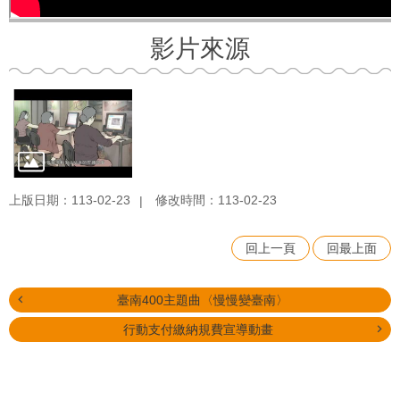
影片來源
上版日期：113-02-23
修改時間：113-02-23
回上一頁
回最上面
臺南400主題曲〈慢慢變臺南〉
行動支付繳納規費宣導動畫