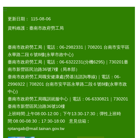
:::
更新日期：
115-08-06
資料維護：臺南市政府勞工局
臺南市政府勞工局｜電話：06-2982331｜
708201
台南市安平區
永華路二段６號8樓(永華市政中心)
臺南市政府勞工局｜電話：06-6322231(分機6295)｜
730201
臺
南市新營區民治路36號7樓（局本部）
臺南市政府勞工局職安健康處(勞基法諮詢專線)｜電話：06-
2996922｜
708201
台南市安平區永華路二段６號8樓(永華市政
中心)
臺南市政府勞工局職訓就服中心｜電話：06-6330821｜
730201
臺南市新營區民治路36號10樓
上班時間:上午08:00-12:00；下午13:30-17:30；彈性上班時
間:08:00-08:30；17:30-18:00 意見信箱︰
rptangab@mail.tainan.gov.tw