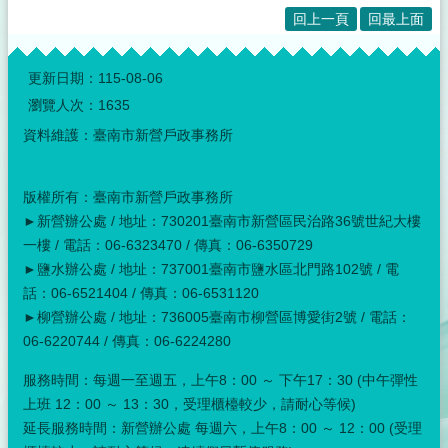
回上一頁
回最上面
:::
更新日期：
115-08-06
瀏覽人次：
1635
資料維護：臺南市新營戶政事務所
版權所有：臺南市新營戶政事務所
►新營辦公處 / 地址：730201臺南市新營區民治路36號世紀大樓
一樓 / 電話：06-6323470 / 傳真：06-6350729
►鹽水辦公處 / 地址：737001臺南市鹽水區北門路102號 / 電
話：06-6521404 / 傳真：06-6531120
►柳營辦公處 / 地址：736005臺南市柳營區博愛街2號 / 電話：
06-6220744 / 傳真：06-6224280
服務時間：每週一至週五，上午8：00 ～ 下午17：30 (中午彈性
上班 12：00 ～ 13：30，受理櫃檯較少，請耐心等候)
延長服務時間：新營辦公處 每週六，上午8：00 ～ 12：00 (受理