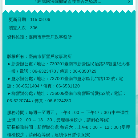
『經我國法院撤銷監護宣告之監護...
:::
更新日期：
115-08-06
瀏覽人次：
306
資料維護：臺南市新營戶政事務所
版權所有：臺南市新營戶政事務所
►新營辦公處 / 地址：730201臺南市新營區民治路36號世紀大樓
一樓 / 電話：06-6323470 / 傳真：06-6350729
►鹽水辦公處 / 地址：737001臺南市鹽水區北門路102號 / 電
話：06-6521404 / 傳真：06-6531120
►柳營辦公處 / 地址：736005臺南市柳營區博愛街2號 / 電話：
06-6220744 / 傳真：06-6224280
服務時間：每週一至週五，上午8：00 ～ 下午17：30 (中午彈性
上班 12：00 ～ 13：30，受理櫃檯較少，請耐心等候)
延長服務時間：新營辦公處 每週六，上午8：00 ～ 12：00 (受理
櫃檯較少，請耐心等候，連續假日暫停服務)