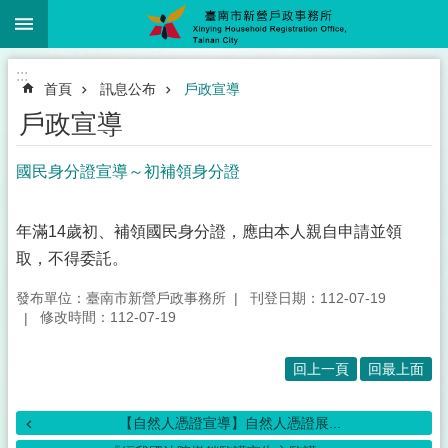
:::
跳到主要內容區塊
:::
首頁
訊息公布
戶政宣導
戶政宣導
國民身分證宣導～初補領身分證
年滿14歲初、補領國民身分證，應由本人親自申請並領
取，不得委託。
發布單位：臺南市新營戶政事務所
刊登日期：112-07-19
修改時間：112-07-19
回上一頁
回最上面
【自然人憑證宣導】自然人憑證展...