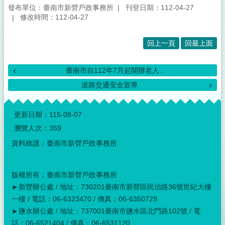
發布單位：臺南市新營戶政事務所
刊登日期：112-04-27
修改時間：112-04-27
回上一頁
回最上面
臺南市自112年7月起開辦老人...
道路交通安全宣導
:::
更新日期：
115-08-07
瀏覽人次：
359
資料維護：臺南市新營戶政事務所
版權所有：臺南市新營戶政事務所
►新營辦公處 / 地址：730201臺南市新營區民治路36號世紀大樓
一樓 / 電話：06-6323470 / 傳真：06-6350729
►鹽水辦公處 / 地址：737001臺南市鹽水區北門路102號 / 電
話：06-6521404 / 傳真：06-6531120