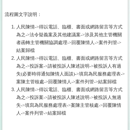
流程圖文字說明：
人民陳情->得以電話、臨櫃、書面或網路留言等方式
為之->法令疑義案及其他建議案->涉及其他主管機關
者函轉主管機關協調處理->回覆陳情人->案件列管->
結案歸檔
人民陳情->得以電話、臨櫃、書面或網路留言等方式
為之->投訴案->請被投訴人陳述說明->被投訴人有過
失(必要時得通知陳情人面談)->填寫為民服務處理表->
案陳主管核處->回覆陳情人->案件列管->結案歸檔
人民陳情->得以電話、臨櫃、書面或網路留言等方式
為之->投訴案->請被投訴人陳述說明->被投訴人無過
失->填寫為民服務處理表->案陳主管核處->回覆陳情
人->案件列管->結案歸檔