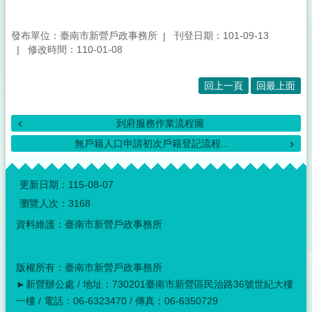
發布單位：臺南市新營戶政事務所
刊登日期：101-09-13
修改時間：110-01-08
回上一頁
回最上面
到府服務作業流程圖
無戶籍人口申請初次戶籍登記流程...
:::
更新日期：
115-08-07
瀏覽人次：
3168
資料維護：臺南市新營戶政事務所
版權所有：臺南市新營戶政事務所
►新營辦公處 / 地址：730201臺南市新營區民治路36號世紀大樓
一樓 / 電話：06-6323470 / 傳真：06-6350729