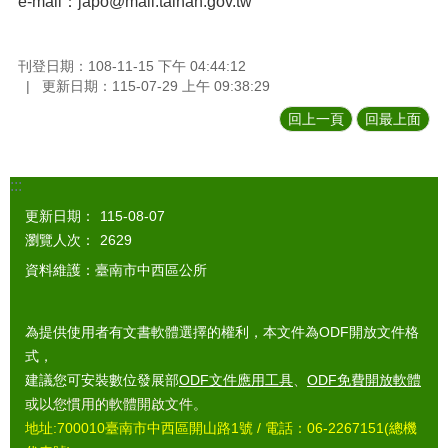
e-mail：japo@mail.tainan.gov.tw
刊登日期：108-11-15 下午 04:44:12
更新日期：115-07-29 上午 09:38:29
回上一頁
回最上面
:::
更新日期：
115-08-07
瀏覽人次：
2629
資料維護：臺南市中西區公所
為提供使用者有文書軟體選擇的權利，本文件為ODF開放文件格
式，
建議您可安裝數位發展部
ODF文件應用工具
、
ODF免費開放軟體
或以您慣用的軟體開啟文件。
地址:700010臺南市中西區開山路1號 / 電話：06-2267151(總機