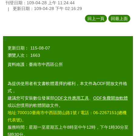
刊登日期：109-04-28 上午 11:24:44
更新日期：109-04-28 下午 02:16:29
回上一頁
回最上面
:::
更新日期：
115-08-07
瀏覽人次：
1663
資料維護：臺南市中西區公所
為提供使用者有文書軟體選擇的權利，本文件為ODF開放文件格
式，
建議您可安裝數位發展部
ODF文件應用工具
、
ODF免費開放軟體
或以您慣用的軟體開啟文件。
地址:700010臺南市中西區開山路1號 / 電話：06-2267151(總機
代表號)。
服務時間：星期一至星期五上午8時至中午12時，下午1時30分至
5時30分。