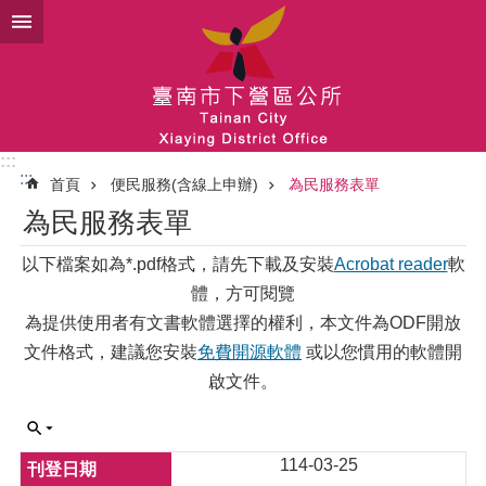
跳到主要內容區塊
:::
:::
首頁
便民服務(含線上申辦)
為民服務表單
為民服務表單
以下檔案如為*.pdf格式，請先下載及安裝
Acrobat reader
軟
體，方可閱覽
為提供使用者有文書軟體選擇的權利，本文件為ODF開放
文件格式，建議您安裝
免費開源軟體
或以您慣用的軟體開
啟文件。
114-03-25