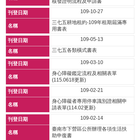
核發證明流程及申請書
109-10-27
三七五耕地租約-109年租期屆滿專
用書表
109-05-13
三七五各類橫式書表
109-03-10
身心障礙鑑定流程及相關表單
(115.0618更新)
109-02-21
身心障礙者專用停車識別證相關申
請表單(114.02更新)
109-02-14
臺南市下營區公所辦理各項生活扶
助申復書