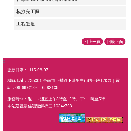
模擬完工圖
工程進度
回上一頁
回最上面
:::
更新日期：
115-08-07
機關地址：735001 臺南市下營區下營里中山路一段170號｜電
話：06-6892104．6892105
服務時間：週一～週五上午8時至12時、下午1時至5時
本站建議最佳瀏覽解析度 1024x768