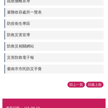
疏散撤離宣導
避難收容處所一覽表
防疫衛生專區
防救災害宣導
防救災相關網站
災害防救電子報
臺南市市民防災手冊
回上一頁
回最上面
:::