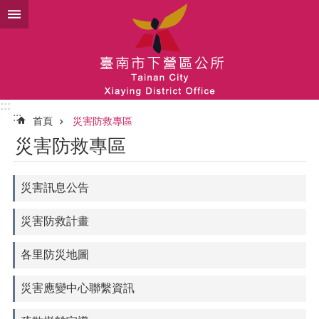
跳到主要內容區塊
:::
:::
首頁
災害防救專區
災害防救專區
災害訊息公告
災害防救計畫
各里防災地圖
災害應變中心聯繫資訊