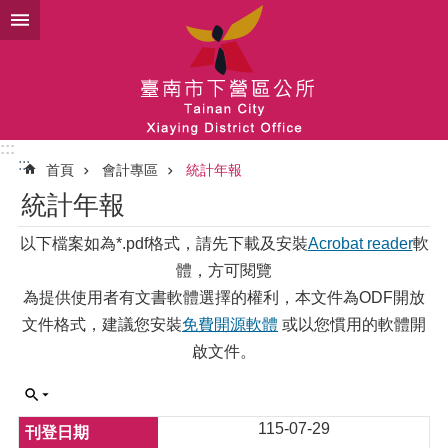
跳到主要內容區塊
:::
:::
首頁
會計專區
統計年報
統計年報
以下檔案如為*.pdf格式，請先下載及安裝
Acrobat reader
軟
體，方可閱覽
為提供使用者有文書軟體選擇的權利，本文件為ODF開放
文件格式，建議您安裝
免費開源軟體
或以您慣用的軟體開
啟文件。
115-07-29