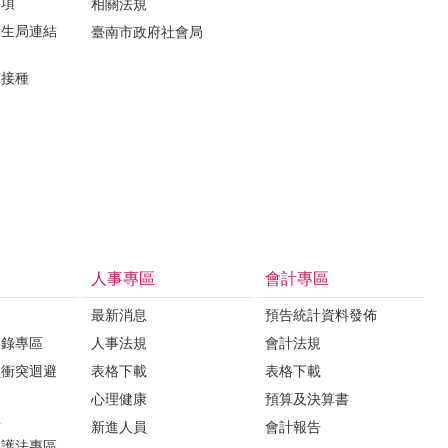
事項
相關法規
衛生局連結
臺南市政府社會局
苗接種
人事專區
會計專區
最新消息
預告統計資料發佈
登錄專區
人事法規
會計法規
益衝突迴避
表格下載
表格下載
心理健康
預算及決算書
區
新進人員
會計報告
保護法專區