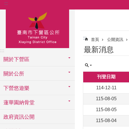
:::
跳到主要內容區塊
:::
首頁
公開資訊
最新消息
:::
關於下營區
關於公所
刊登日期
下營悠遊樂
114-12-11
115-08-05
蓮華園納骨堂
115-08-05
政府資訊公開
115-08-04