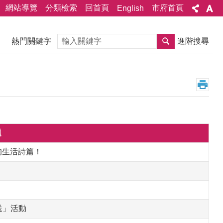
網站導覽
分類檢索
回首頁
市府首頁
English
搜尋
熱門關鍵字
進階搜尋
題
下的生活詩篇！
送」活動