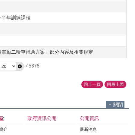
」
下半年訓練課程
購電動二輪車補助方案」部分內容及相關規定
/
5378
回上一頁
回最上面
關閉
堂
政府資訊公開
公開資訊
境簡介
最新消息