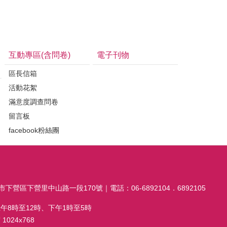
互動專區(含問卷)
電子刊物
區長信箱
活動花絮
滿意度調查問卷
留言板
facebook粉絲團
市下營區下營里中山路一段170號｜電話：06-6892104．6892105
午8時至12時、下午1時至5時
024x768