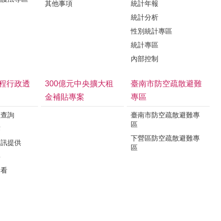
其他事項
統計年報
統計分析
性別統計專區
統計專區
內部控制
程行政透
300億元中央擴大租
臺南市防空疏散避難
金補貼專案
專區
程查詢
臺南市防空疏散避難專
區
露
下營區防空疏散避難專
資訊提供
區
要
看看