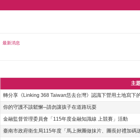
最新消息
主
轉分享《Linking 368 Taiwan恁去台灣》認識下營用土地寫
你的守護不該鬆懈─請勿讓孩子在道路玩耍
金融監督管理委員會「115年度金融知識線 上競賽」活動
臺南市政府衛生局115年度「馬上揪團做抹片、團長好禮加碼