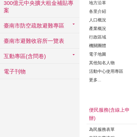
300億元中央擴大租金補貼專
地方沿革
案
各里介紹
人口概況
臺南市防空疏散避難專區
產業概況
行政區域
臺南市避難收容所一覽表
機關團體
電子地圖
互動專區(含問卷)
其他知名人物
電子刊物
活動中心使用專區
更多...
便民服務(含線上申
辦)
為民服務表單