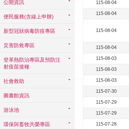
公開資訊
115-08-04
115-08-04
便民服務(含線上申辦)
115-08-04
新型冠狀病毒防疫專區
災害防救專區
115-08-04
115-08-03
登革熱防治專區及預防注
射疫苗接種
115-08-03
115-08-03
社會救助
115-07-30
圖書館資訊
115-07-29
游泳池
115-07-29
環保與畜牧共榮專區
115-07-28