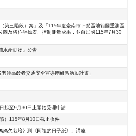
（第三階段）案」及「115年度臺南市下營區地籍圖重測區
圖及樁位坐標表、控制測量成果，並自民國115年7月30
捕水產動物』公告
路老師高齡者交通安全宣導團研習活動計畫」
日起至9月30日止開始受理申請
）115年8月10日截止收件
媽媽欠栽培》到《阿祖的日子紙》」講座