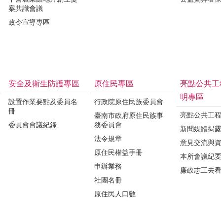
案共識會議
政令宣導專區
安全及衛生防護專區
原住民專區
亮點公共工
明專區
設置作業要點及委員名
行政院原住民族委員會
冊
亮點公共工
臺南市政府原住民族事
委員會會議紀錄
務委員會
新聞媒體揭
法令規章
意見交流與
原住民權益手冊
本所會議紀
申辦業務
廉政志工去
社團名冊
原住民人口數