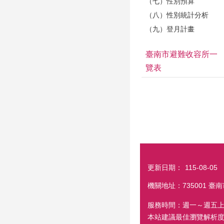
（七）性別預算
（八）性別統計分析
（九）登月計畫
臺南市避難收容所一
覽表
更新日期：
115-08-05
機關地址：735001 臺南
服務時間：週一～週五上
本站建議最佳瀏覽解析度 1