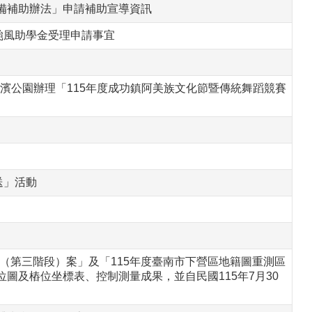
備補助辦法」申請補助宣導資訊
颱風助學金受理申請事宜
海濱公園辦理「115年度成功鎮阿美族文化節暨傳統舞蹈競賽
送」活動
（第三階段）案」及「115年度臺南市下營區地籍圖重測區
圖及樁位坐標表、控制測量成果，並自民國115年7月30