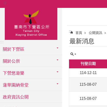
:::
跳到主要內容區塊
:::
首頁
公開資訊
最新消息
:::
關於下營區
關於公所
刊登日期
下營悠遊樂
114-12-11
115-08-07
蓮華園納骨堂
政府資訊公開
115-08-07