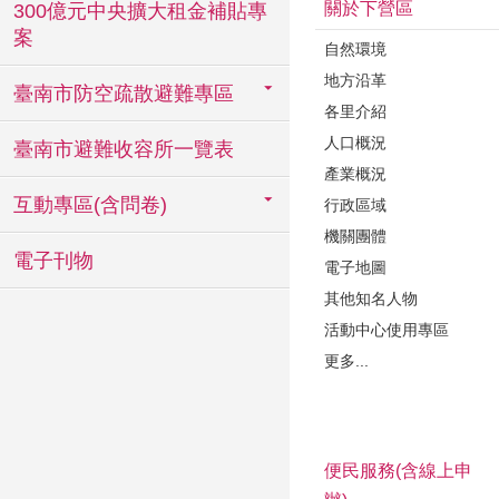
關於下營區
300億元中央擴大租金補貼專
案
自然環境
地方沿革
臺南市防空疏散避難專區
各里介紹
人口概況
臺南市避難收容所一覽表
產業概況
互動專區(含問卷)
行政區域
機關團體
電子刊物
電子地圖
其他知名人物
活動中心使用專區
更多...
便民服務(含線上申