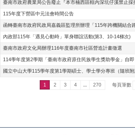
臺南市政府農業局公告廢止『本市楠西區轄內深坑仔溪禁止採
115年度下營區中元法會時間公告
函轉臺南市政府民政局嘉義區監理所辦理「115年跨機關結合
內政部115年「遇見心動時」單身聯誼活動(第3、10-14梯次)
臺南市政府文化局辦理116年度臺南市社區營造計畫徵選
114學年度第2學期「臺南市政府原住民族學生獎助學金」自即
國立中山大學115學年度第1學期碩士、學士學分專班（隨班附讀
1
2
3
4
...
270
每頁筆數