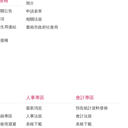
接種
簡介
相關公告
申請表單
事項
相關法規
衛生局連結
臺南市政府社會局
苗接種
人事專區
會計專區
最新消息
預告統計資料發佈
登錄專區
人事法規
會計法規
益衝突迴避
表格下載
表格下載