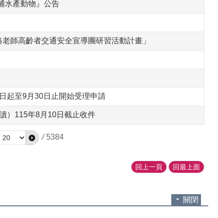
捕水產動物』公告
路老師高齡者交通安全宣導團研習活動計畫」
日起至9月30日止開始受理申請
）115年8月10日截止收件
/
5384
回上一頁
回最上面
關閉