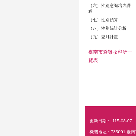
（六）性別意識培力課
程
（七）性別預算
（八）性別統計分析
（九）登月計畫
臺南市避難收容所一
覽表
更新日期：
115-08-07
機關地址：735001 臺南