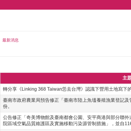
最新消息
主
轉分享《Linking 368 Taiwan恁去台灣》認識下營用土地寫
臺南市政府農業局預告修正「臺南市陸上魚塭養殖漁業登記及
份。
公告修正「奇美博物館及臺南都會公園、安平商港與部分聯外
院區域空氣品質維護區及實施移動污染源管制措施」，並自116