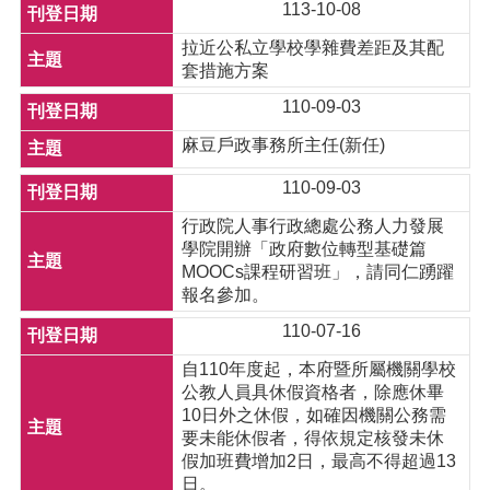
113-10-08
拉近公私立學校學雜費差距及其配
套措施方案
110-09-03
麻豆戶政事務所主任(新任)
110-09-03
行政院人事行政總處公務人力發展
學院開辦「政府數位轉型基礎篇
MOOCs課程研習班」，請同仁踴躍
報名參加。
110-07-16
自110年度起，本府暨所屬機關學校
公教人員具休假資格者，除應休畢
10日外之休假，如確因機關公務需
要未能休假者，得依規定核發未休
假加班費增加2日，最高不得超過13
日。