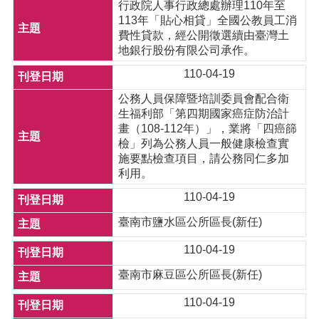
行政院人事行政總處辦理110年至
113年「貼心相貸」全國公教員工消
費性貸款，經公開徵選續由臺灣土
地銀行股份有限公司承作。
110-04-19
公務人員保障暨培訓委員會配合衛
生福利部「第四期國家癌症防治計
畫（108-112年）」，業將「四癌篩
檢」列為公務人員一般健康檢查實
施要點檢查項目，請公務同仁多加
利用。
110-04-19
臺南市鹽水區公所區長(新任)
110-04-19
臺南市麻豆區公所區長(新任)
110-04-19