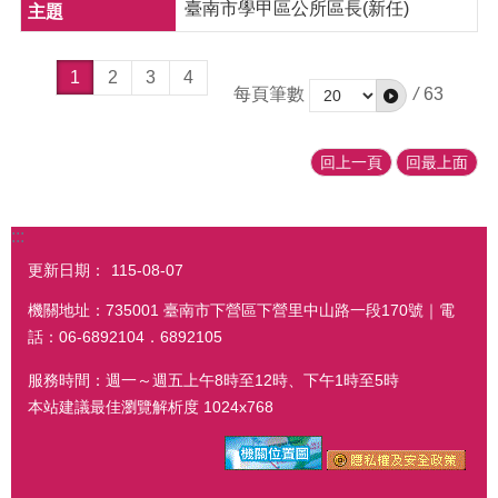
臺南市學甲區公所區長(新任)
1
2
3
4
每頁筆數
/
63
回上一頁
回最上面
:::
更新日期：
115-08-07
機關地址：735001 臺南市下營區下營里中山路一段170號｜電
話：06-6892104．6892105
服務時間：週一～週五上午8時至12時、下午1時至5時
本站建議最佳瀏覽解析度 1024x768