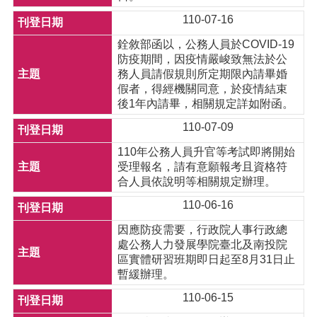
110-07-16
銓敘部函以，公務人員於COVID-19
防疫期間，因疫情嚴峻致無法於公
務人員請假規則所定期限內請畢婚
假者，得經機關同意，於疫情結束
後1年內請畢，相關規定詳如附函。
110-07-09
110年公務人員升官等考試即將開始
受理報名，請有意願報考且資格符
合人員依說明等相關規定辦理。
110-06-16
因應防疫需要，行政院人事行政總
處公務人力發展學院臺北及南投院
區實體研習班期即日起至8月31日止
暫緩辦理。
110-06-15