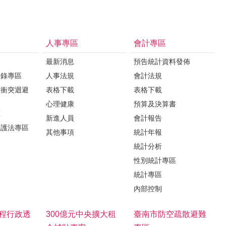
人事專區
會計專區
最新消息
預告統計資料發佈
登錄專區
人事法規
會計法規
益衝突迴避
表格下載
表格下載
心理健康
預算及決算書
區
新進人員
會計報告
保護法專區
其他事項
統計年報
統計分析
性別統計專區
統計專區
內部控制
程行政透
300億元中央擴大租
臺南市防空疏散避難