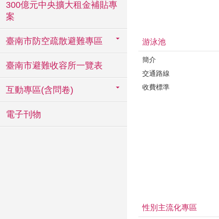
300億元中央擴大租金補貼專
案
臺南市防空疏散避難專區
游泳池
簡介
臺南市避難收容所一覽表
交通路線
收費標準
互動專區(含問卷)
電子刊物
性別主流化專區