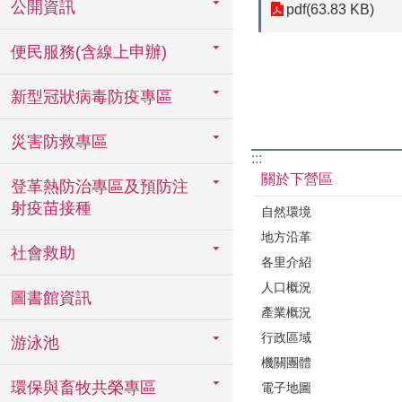
公開資訊
pdf(63.83 KB)
便民服務(含線上申辦)
新型冠狀病毒防疫專區
災害防救專區
:::
關於下營區
登革熱防治專區及預防注
射疫苗接種
自然環境
地方沿革
社會救助
各里介紹
人口概況
圖書館資訊
產業概況
行政區域
游泳池
機關團體
環保與畜牧共榮專區
電子地圖