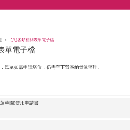
堂
(八)各類相關表單電子檔
關表單電子檔
，民眾如需申請塔位，仍需至下營區納骨堂辦理。
蓮華園)使用申請書