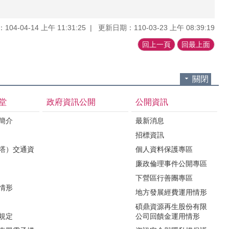
04-04-14 上午 11:31:25
更新日期：110-03-23 上午 08:39:19
回上一頁
回最上面
關閉
堂
政府資訊公開
公開資訊
境簡介
最新消息
招標資訊
（塔）交通資
個人資料保護專區
廉政倫理事件公開專區
下營區行善團專區
用情形
地方發展經費運用情形
碩鼎資源再生股份有限
令規定
公司回饋金運用情形