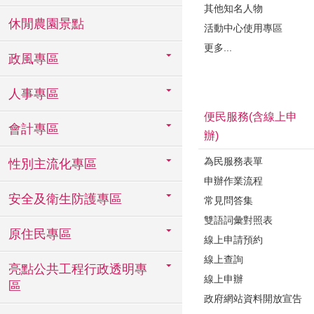
其他知名人物
休閒農園景點
活動中心使用專區
更多...
政風專區
人事專區
便民服務(含線上申
會計專區
辦)
為民服務表單
性別主流化專區
申辦作業流程
安全及衛生防護專區
常見問答集
雙語詞彙對照表
原住民專區
線上申請預約
線上查詢
亮點公共工程行政透明專
線上申辦
區
政府網站資料開放宣告