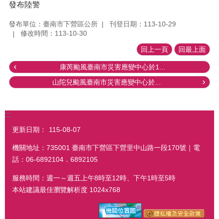
發布陸警
發布單位：臺南市下營區公所
刊登日期：113-10-29
修改時間：113-10-30
回上一頁
回最上面
康芮颱風臺南市災害應變中心於1...
山陀兒颱風臺南市災害應變中心於...
:::
更新日期：
115-08-07
機關地址：735001 臺南市下營區下營里中山路一段170號｜電
話：06-6892104．6892105
服務時間：週一～週五上午8時至12時、下午1時至5時
本站建議最佳瀏覽解析度 1024x768