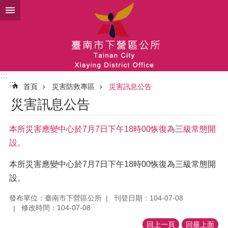
跳到主要內容區塊
:::
:::
首頁
災害防救專區
災害訊息公告
災害訊息公告
本所災害應變中心於7月7日下午18時00恢復為三級常態開
設。
本所災害應變中心於7月7日下午18時00恢復為三級常態開
設。
發布單位：臺南市下營區公所
刊登日期：104-07-08
修改時間：104-07-08
回上一頁
回最上面