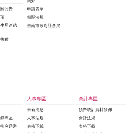
簡介
相關公告
申請表單
事項
相關法規
衛生局連結
臺南市政府社會局
苗接種
人事專區
會計專區
最新消息
預告統計資料發佈
登錄專區
人事法規
會計法規
益衝突迴避
表格下載
表格下載