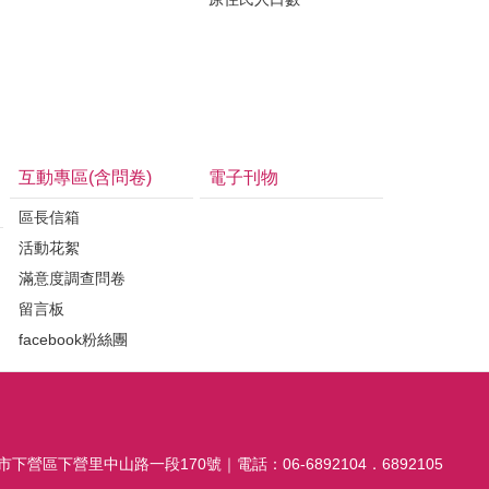
互動專區(含問卷)
電子刊物
區長信箱
活動花絮
滿意度調查問卷
留言板
facebook粉絲團
市下營區下營里中山路一段170號｜電話：06-6892104．6892105