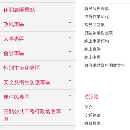
為民服務表單
休閒農園景點
申辦作業流程
政風專區
常見問答集
雙語詞彙對照表
人事專區
線上申請預約
線上查詢
會計專區
線上申辦
政府網站資料開放宣告
性別主流化專區
安全及衛生防護專區
游泳池
原住民專區
簡介
亮點公共工程行政透明專
交通路線
區
收費標準