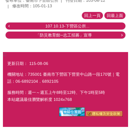
發布單位：臺南市下營區公所
刊登日期：103-06-12
修改時間：105-01-13
回上一頁
回最上面
107.10.13-下營區公所...
「防災教育館─志工招募」宣導
:::
更新日期：
115-08-06
機關地址：735001 臺南市下營區下營里中山路一段170號｜電
話：06-6892104．6892105
服務時間：週一～週五上午8時至12時、下午1時至5時
本站建議最佳瀏覽解析度 1024x768