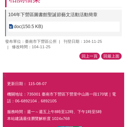
104年下營區圖書館聖誕節藝文活動活動簡章
doc(150.5 KB)
發布單位：臺南市下營區公所
刊登日期：104-11-25
修改時間：104-11-25
回上一頁
回最上面
:::
更新日期：
115-08-07
機關地址：735001 臺南市下營區下營里中山路一段170號｜電
話：06-6892104．6892105
服務時間：週一～週五上午8時至12時、下午1時至5時
本站建議最佳瀏覽解析度 1024x768