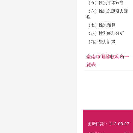
（五）性別平等宣導
（六）性別意識培力課
程
（七）性別預算
（八）性別統計分析
（九）登月計畫
臺南市避難收容所一
覽表
更新日期：
115-08-07