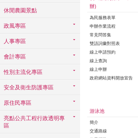
辦)
休閒農園景點
為民服務表單
政風專區
申辦作業流程
常見問答集
人事專區
雙語詞彙對照表
線上申請預約
會計專區
線上查詢
線上申辦
性別主流化專區
政府網站資料開放宣告
安全及衛生防護專區
原住民專區
游泳池
亮點公共工程行政透明專
簡介
區
交通路線