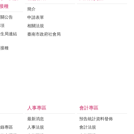
接種
簡介
相關公告
申請表單
事項
相關法規
衛生局連結
臺南市政府社會局
苗接種
人事專區
會計專區
最新消息
預告統計資料發佈
登錄專區
人事法規
會計法規