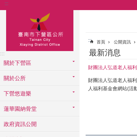
:::
跳到主要內容區塊
:::
首頁
公開資訊
最新消息
:::
關於下營區
財團法人弘道老人福利
關於公所
財團法人弘道老人福利
人福利基金會網站(活
下營悠遊樂
蓮華園納骨堂
政府資訊公開