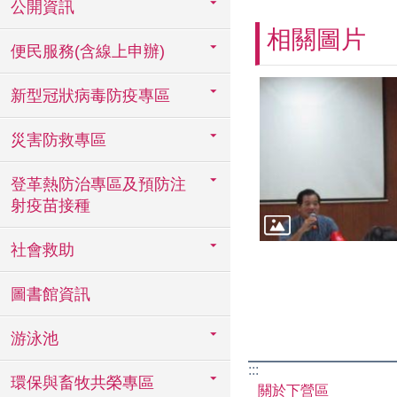
公開資訊
相關圖片
便民服務(含線上申辦)
新型冠狀病毒防疫專區
災害防救專區
登革熱防治專區及預防注
射疫苗接種
社會救助
圖書館資訊
游泳池
:::
環保與畜牧共榮專區
關於下營區