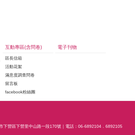
互動專區(含問卷)
電子刊物
區長信箱
活動花絮
滿意度調查問卷
留言板
facebook粉絲團
市下營區下營里中山路一段170號｜電話：06-6892104．6892105