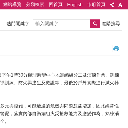
網站導覽
分類檢索
回首頁
市府首頁
English
搜尋
熱門關鍵字
進階搜尋
日下午1時30分辦理應變中心地震編組分工及演練作業。訓練
導訓練、防火與逃生及救護等，最後於戶外實際進行滅火器
多元與複雜，可能遭遇的危機與問題愈益增加，因此經常性
警覺，落實內部自衛編組火災搶救能力及應變作為，熟練消
全。