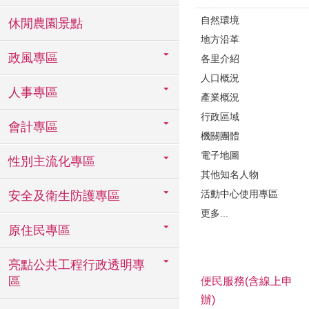
自然環境
休閒農園景點
地方沿革
政風專區
各里介紹
人口概況
人事專區
產業概況
行政區域
會計專區
機關團體
電子地圖
性別主流化專區
其他知名人物
活動中心使用專區
安全及衛生防護專區
更多...
原住民專區
亮點公共工程行政透明專
區
便民服務(含線上申
辦)