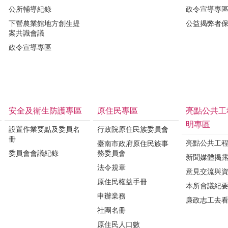
公所輔導紀錄
政令宣導專
下營農業館地方創生提
公益揭弊者
案共識會議
政令宣導專區
安全及衛生防護專區
原住民專區
亮點公共工
明專區
設置作業要點及委員名
行政院原住民族委員會
冊
亮點公共工
臺南市政府原住民族事
委員會會議紀錄
務委員會
新聞媒體揭
法令規章
意見交流與
原住民權益手冊
本所會議紀
申辦業務
廉政志工去
社團名冊
原住民人口數