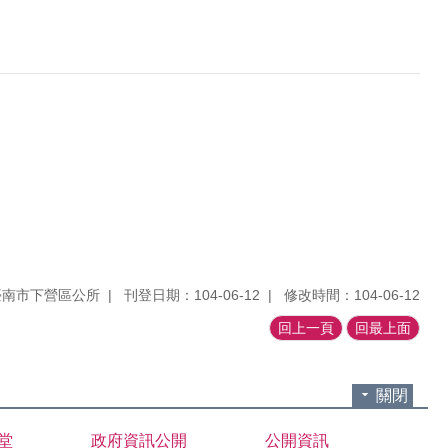
臺南市下營區公所
刊登日期：104-06-12
修改時間：104-06-12
回上一頁
回最上面
關閉
堂
政府資訊公開
公開資訊