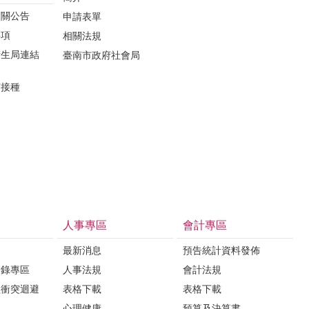
相關公告
申請表單
事項
相關法規
衛生局連結
臺南市政府社會局
苗接種
人事專區
會計專區
最新消息
預告統計資料發佈
登錄專區
人事法規
會計法規
益衝突迴避
表格下載
表格下載
心理健康
預算及決算書