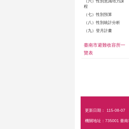
（六）性別意識培力課
程
（七）性別預算
（八）性別統計分析
（九）登月計畫
臺南市避難收容所一
覽表
更新日期：
115-08-07
機關地址：735001 臺南