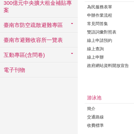
300億元中央擴大租金補貼專
為民服務表單
案
申辦作業流程
常見問答集
臺南市防空疏散避難專區
雙語詞彙對照表
臺南市避難收容所一覽表
線上申請預約
線上查詢
互動專區(含問卷)
線上申辦
政府網站資料開放宣告
電子刊物
游泳池
簡介
交通路線
收費標準