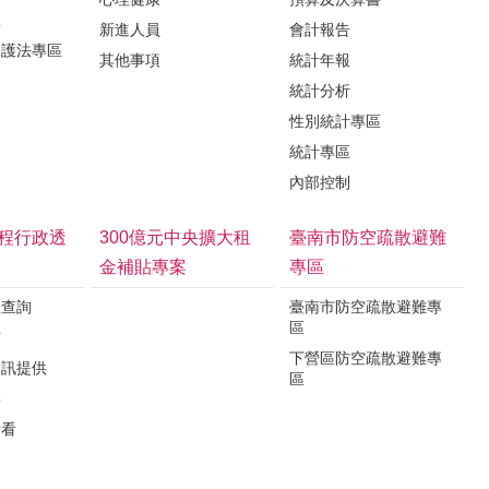
區
新進人員
會計報告
保護法專區
其他事項
統計年報
統計分析
性別統計專區
統計專區
內部控制
程行政透
300億元中央擴大租
臺南市防空疏散避難
金補貼專案
專區
程查詢
臺南市防空疏散避難專
區
露
下營區防空疏散避難專
資訊提供
區
要
看看