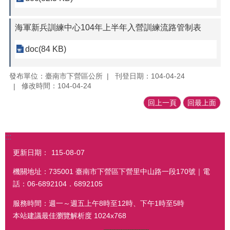
海軍新兵訓練中心104年上半年入營訓練流路管制表
doc(84 KB)
發布單位：臺南市下營區公所
刊登日期：104-04-24
修改時間：104-04-24
回上一頁
回最上面
:::
更新日期：
115-08-07
機關地址：735001 臺南市下營區下營里中山路一段170號｜電
話：06-6892104．6892105
服務時間：週一～週五上午8時至12時、下午1時至5時
本站建議最佳瀏覽解析度 1024x768