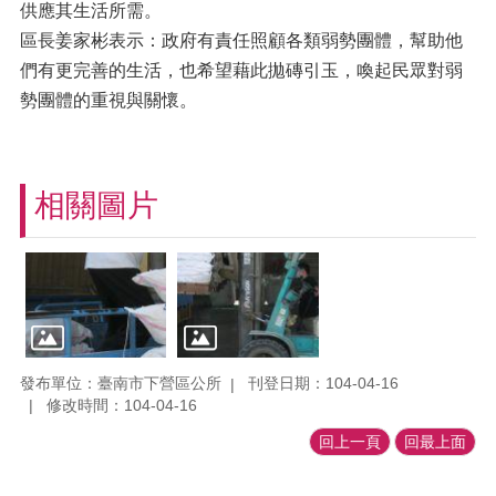
供應其生活所需。
區長姜家彬表示：政府有責任照顧各類弱勢團體，幫助他
們有更完善的生活，也希望藉此拋磚引玉，喚起民眾對弱
勢團體的重視與關懷。
相關圖片
發布單位：臺南市下營區公所
刊登日期：104-04-16
修改時間：104-04-16
回上一頁
回最上面