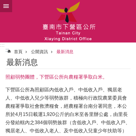
跳到主要內容區塊
:::
:::
首頁
公開資訊
最新消息
最新消息
照顧弱勢團體，下營區公所向農糧署爭取白米。
下營區公所為照顧區內低收入戶、中低收入戶、獨居老
人、中低收入兒少等弱勢族群，積極向行政院農業委員會
農糧署爭取社會救濟糧食，經農糧署台南分署同意，本公
所於4月15日載運1,920公斤的白米至各里辦公處，由里長
分發給轄內之384個弱勢族群（含低收入戶、中低收入戶、
獨居老人、中低收入老人、及中低收入兒童少年扶助等）