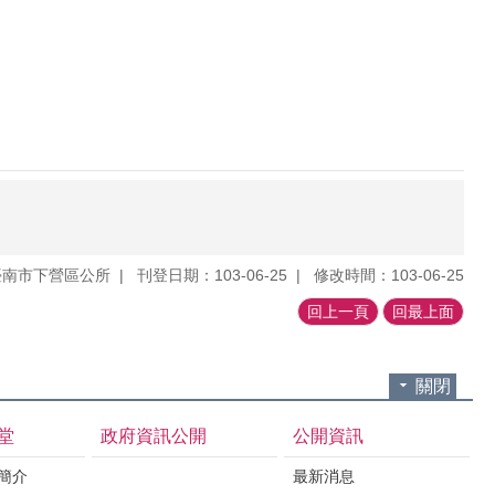
臺南市下營區公所
刊登日期：103-06-25
修改時間：103-06-25
回上一頁
回最上面
關閉
堂
政府資訊公開
公開資訊
境簡介
最新消息