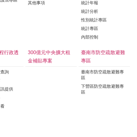
其他事項
統計年報
統計分析
性別統計專區
統計專區
內部控制
程行政透
300億元中央擴大租
臺南市防空疏散避難
金補貼專案
專區
程查詢
臺南市防空疏散避難專
區
露
下營區防空疏散避難專
資訊提供
區
要
看看