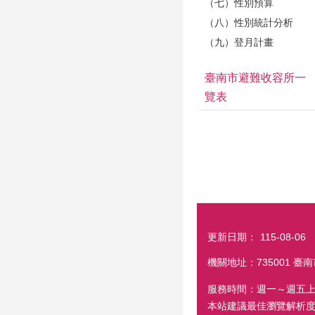
（七）性別預算
（八）性別統計分析
（九）登月計畫
臺南市避難收容所一
覽表
更新日期：
115-08-06
機關地址：735001 臺南
服務時間：週一～週五上
本站建議最佳瀏覽解析度 1