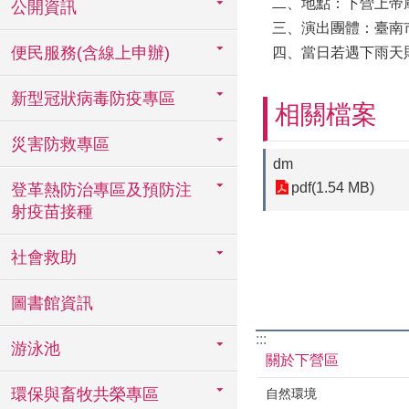
二、地點：下營上帝
公開資訊
三、演出團體：臺南
便民服務(含線上申辦)
四、當日若遇下雨天
新型冠狀病毒防疫專區
相關檔案
災害防救專區
dm
pdf(1.54 MB)
登革熱防治專區及預防注
射疫苗接種
社會救助
圖書館資訊
:::
游泳池
關於下營區
環保與畜牧共榮專區
自然環境