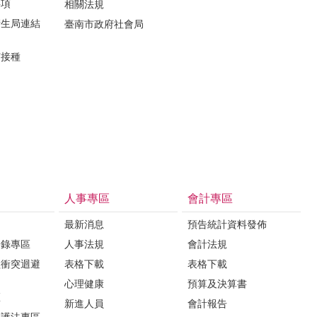
事項
相關法規
衛生局連結
臺南市政府社會局
苗接種
人事專區
會計專區
最新消息
預告統計資料發佈
登錄專區
人事法規
會計法規
益衝突迴避
表格下載
表格下載
心理健康
預算及決算書
區
新進人員
會計報告
保護法專區