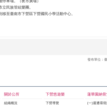
廟停車場。（夜市廣場）
市立民族管絃樂團。
則移至臺南市下營區下營國民小學活動中心。
發布單位：
關於公所
下營悠遊樂
蓮華園納骨
組織概況
下營導覽
(一)週遭環