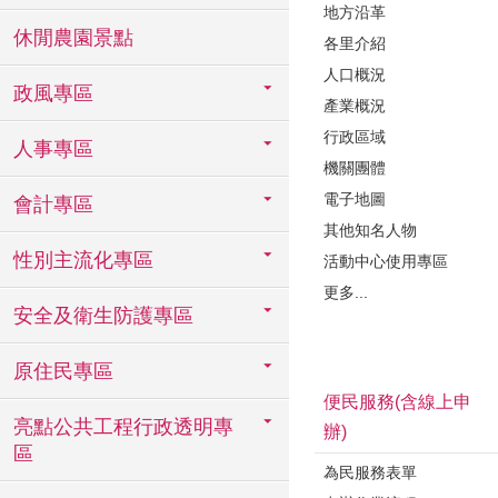
地方沿革
休閒農園景點
各里介紹
人口概況
政風專區
產業概況
行政區域
人事專區
機關團體
電子地圖
會計專區
其他知名人物
性別主流化專區
活動中心使用專區
更多...
安全及衛生防護專區
原住民專區
便民服務(含線上申
亮點公共工程行政透明專
辦)
區
為民服務表單