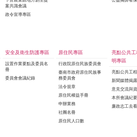
案共識會議
政令宣導專區
安全及衛生防護專區
原住民專區
亮點公共工
明專區
設置作業要點及委員名
行政院原住民族委員會
冊
亮點公共工
臺南市政府原住民族事
委員會會議紀錄
務委員會
新聞媒體揭
法令規章
意見交流與
原住民權益手冊
本所會議紀
申辦業務
廉政志工去
社團名冊
原住民人口數