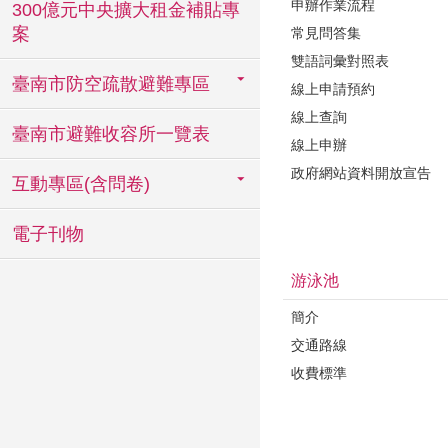
申辦作業流程
300億元中央擴大租金補貼專
案
常見問答集
雙語詞彙對照表
臺南市防空疏散避難專區
線上申請預約
線上查詢
臺南市避難收容所一覽表
線上申辦
政府網站資料開放宣告
互動專區(含問卷)
電子刊物
游泳池
簡介
交通路線
收費標準