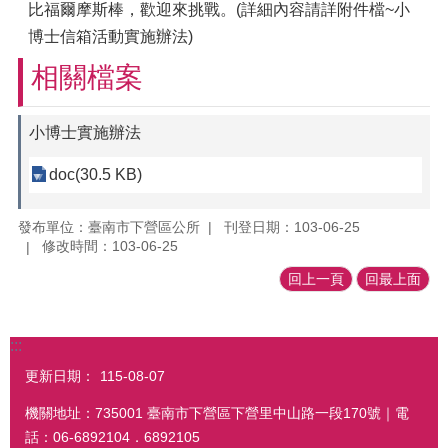
比福爾摩斯棒，歡迎來挑戰。(詳細內容請詳附件檔~小
博士信箱活動實施辦法)
相關檔案
小博士實施辦法
doc(30.5 KB)
發布單位：臺南市下營區公所
刊登日期：103-06-25
修改時間：103-06-25
回上一頁
回最上面
:::
更新日期：
115-08-07
機關地址：735001 臺南市下營區下營里中山路一段170號｜電
話：06-6892104．6892105