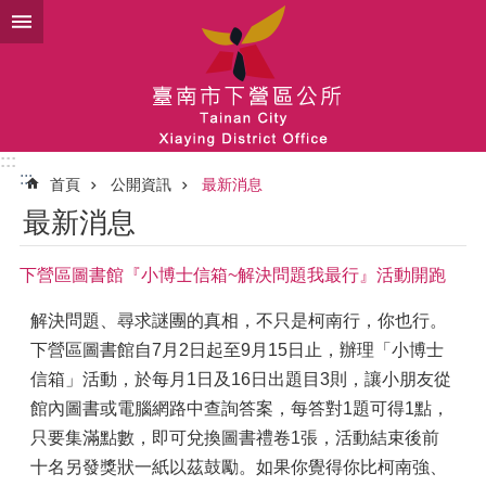
跳到主要內容區塊
:::
:::
首頁
公開資訊
最新消息
最新消息
下營區圖書館『小博士信箱~解決問題我最行』活動開跑
解決問題、尋求謎團的真相，不只是柯南行，你也行。
下營區圖書館自7月2日起至9月15日止，辦理「小博士
信箱」活動，於每月1日及16日出題目3則，讓小朋友從
館內圖書或電腦網路中查詢答案，每答對1題可得1點，
只要集滿點數，即可兌換圖書禮卷1張，活動結束後前
十名另發獎狀一紙以茲鼓勵。如果你覺得你比柯南強、