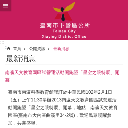
跳到主要內容區塊
:::
:::
首頁
公開資訊
最新消息
最新消息
南瀛天文教育園區試營運活動開跑暨「星空之眼特展」開
幕
臺南市南瀛科學教育館謹訂於中華民國102年2月1日
（五）上午11:30舉辦2013南瀛天文教育園區試營運活
動開跑暨「星空之眼特展」開幕，地點：南瀛天文教育
園區(臺南市大內區曲溪里34-2號)，歡迎民眾踴躍參
加，共襄盛舉。