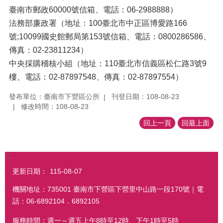
臺南市郵政60000號信箱、電話：06-2988888）
法務部廉政署（地址：100臺北市中正區博愛路166
號;10099國史館郵局第153號信箱、電話：0800286586、
傳真：02-23811234）
中央採購稽核小組（地址：110臺北市信義區松仁路3號9
樓、電話：02-87897548、傳真：02-87897554）
發布單位：臺南市下營區公所
刊登日期：108-08-23
修改時間：108-08-23
回上一頁
回最上面
:::
更新日期：
115-08-07
機關地址：735001 臺南市下營區下營里中山路一段170號｜電
話：06-6892104．6892105
服務時間：週一～週五上午8時至12時、下午1時至5時