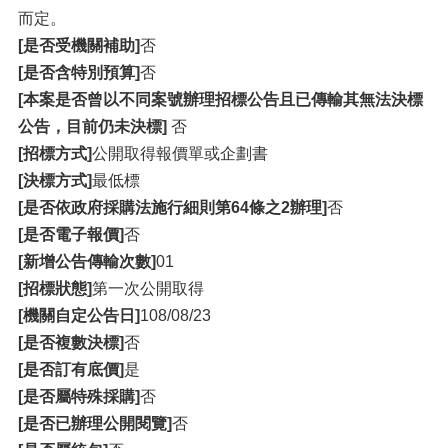
而定。
[是否受機關補助]
否
[是否含特別預算]
否
[本案是否曾以不同案號辦理招標公告且已傳輸其無法決標
公告，目前仍未決標]
否
[招標方式]
公開取得報價單或企劃書
[決標方式]
最低標
[是否依政府採購法施行細則第64條之2辦理]
否
[是否電子報價]
否
[新增公告傳輸次數]
01
[招標狀態]
第一次公開取得
[機關自定公告日]
108/08/23
[是否複數決標]
否
[是否訂有底價]
是
[是否屬特殊採購]
否
[是否已辦理公開閱覽]
否