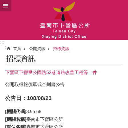
跳到主要內容區塊
:::
:::
首頁
公開資訊
招標資訊
招標資訊
下營區下營里公園路52巷道路改善工程等二件
公開取得報價單或企劃書公告
公告日：108/08/23
[機關代碼]
3.95.68
[機關名稱]
臺南市下營區公所
[單位名稱]
臺南市下營區公所