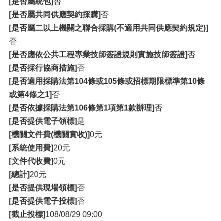
[是否屬統包]
否
[是否屬共同供應契約採購]
否
[是否屬二以上機關之聯合採購(不適用共同供應契約規定)]
否
[是否應依公共工程專業技師簽證規則實施技師簽證]
否
[是否採行協商措施]
否
[是否適用採購法第104條或105條或招標期限標準第10條
或第4條之1]
否
[是否依據採購法第106條第1項第1款辦理]
否
[是否提供電子領標]
是
[機關文件費(機關實收)]
0元
[系統使用費]
20元
[文件代收費]
0元
[總計]
20元
[是否提供現場領標]
否
[是否提供電子投標]
否
[截止投標]
108/08/29 09:00