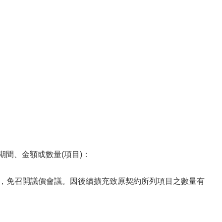
期間、金額或數量(項目)：
理，免召開議價會議。因後續擴充致原契約所列項目之數量有