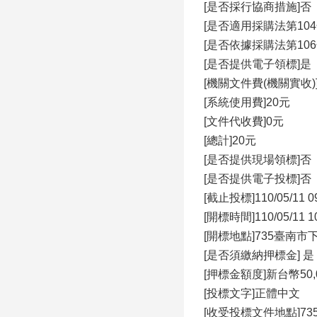
[是否採行協商措施]否
[是否適用採購法第10
[是否依據採購法第10
[是否提供電子領標]是
[機關文件費(機關實收)
[系統使用費]20元
[文件代收費]0元
[總計]20元
[是否提供現場領標]否
[是否提供電子投標]否
[截止投標]110/05/11 0
[開標時間]110/05/11 1
[開標地點]735臺南
[是否須繳納押標金]
[押標金額度]新台幣50,
[投標文字]正體中文
[收受投標文件地點]7