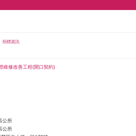
招標資訊
燈維修改善工程(開口契約)
區公所
區公所