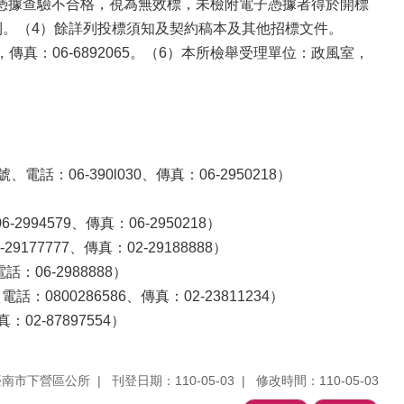
憑據查驗不合格，視為無效標，未檢附電子憑據者得於開標
利。（4）餘詳列投標須知及契約稿本及其他招標文件。
，傳真：06-6892065。（6）本所檢舉受理單位：政風室，
06-390l030、傳真：06-2950218）
4579、傳真：06-2950218）
77777、傳真：02-29188888）
06-2988888）
0800286586、傳真：02-23811234）
2-87897554）
臺南市下營區公所
刊登日期：110-05-03
修改時間：110-05-03