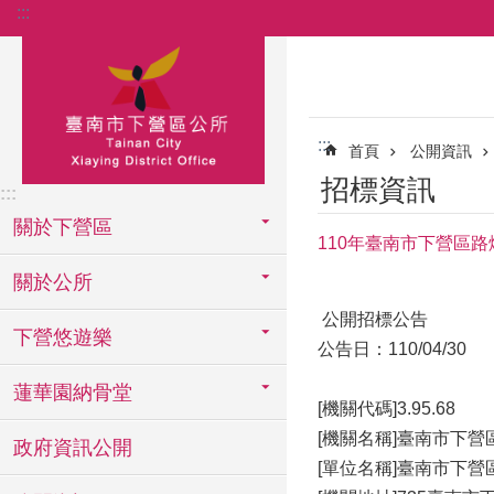
:::
跳到主要內容區塊
:::
首頁
公開資訊
招標資訊
:::
關於下營區
110年臺南市下營區路
關於公所
公開招標公告
下營悠遊樂
公告日：110/04/30
蓮華園納骨堂
[機關代碼]3.95.68
[機關名稱]臺南市下營
政府資訊公開
[單位名稱]臺南市下營