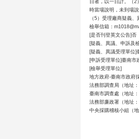
日者，以一日計。（2
時當場說明，未到場說
（5）受理廠商疑義、異
檢舉信箱：m1018@mail
[是否刊登英文公告]否
[疑義、異議、申訴及
[疑義、異議受理單位
[申訴受理單位]臺南市政
[檢舉受理單位]
地方政府-臺南市政府採購
法務部調查局（地址：23
臺南市調查處（地址：70
法務部廉政署（地址：10
中央採購稽核小組（地址：