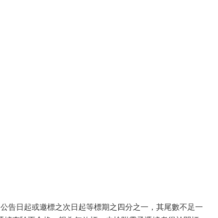
自公告日起或邀標之次日起等標期之四分之一，其尾數不足一