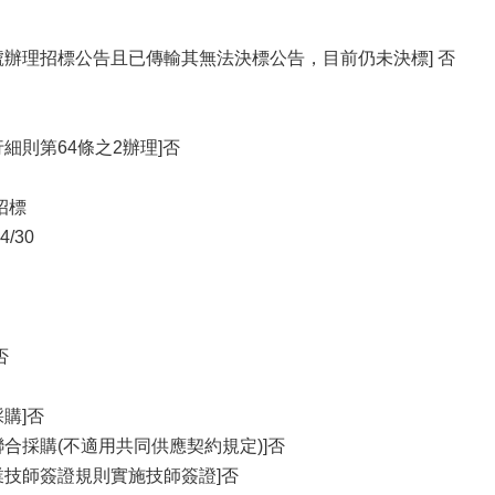
號辦理招標公告且已傳輸其無法決標公告，目前仍未決標] 否
細則第64條之2辦理]否
招標
/30
否
購]否
合採購(不適用共同供應契約規定)]否
業技師簽證規則實施技師簽證]否