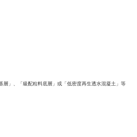
粒料基層」、「級配粒料底層」或「低密度再生透水混凝土」等