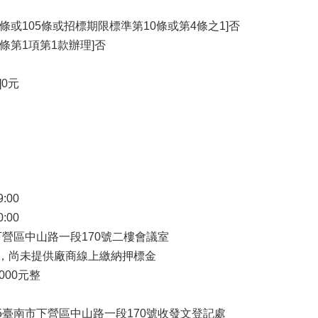
4條或105條或招標期限標準第10條或第4條之1]否
6條第1項第1款辦理]否
]0元
9:00
0:00
市下營區中山路一段170號二樓會議室
 是，尚未提供廠商線上繳納押標金
000元整
35臺南市下營區中山路一段170號收發文登記處