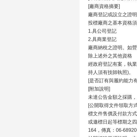
[廠商資格摘要]
廠商登記或設立之證明
投標廠商之基本資格須
1.具公司登記
2.具商業登記
廠商納稅之證明。如營
除上述外之其他資格
經政府登記有案，執業
持人須有技師執照)。
[是否訂有與履約能力
[附加說明]
未達公告金額之採購，
[公開取得文件領取方式及
標文件售價及付款方式
或邀標日起等標期之四分
164，傳真：06-6