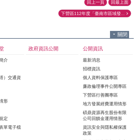
回上一頁
回最上面
下營區112年度「臺南市區域發...
關閉
堂
政府資訊公開
公開資訊
境簡介
最新消息
招標資訊
（塔）交通資
個人資料保護專區
廉政倫理事件公開專區
下營區行善團專區
用情形
地方發展經費運用情形
碩鼎資源再生股份有限
令規定
公司回饋金運用情形
關表單電子檔
資訊安全與隱私權保護
政策