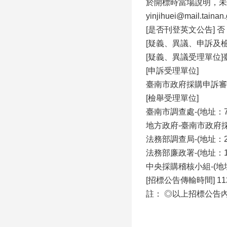
於開標時當場說明，未
yinjihuei@mail.tai
[是否刊登英文公告] 否
[疑義、異議、申訴及
[疑義、異議受理單位
[申訴受理單位]
臺南市政府採購申訴審議委
[檢舉受理單位]
臺南市調查處-(地址：7
地方政府-臺南市政府採購
法務部調查局-(地址：23
法務部廉政署-(地址：10
中央採購稽核小組-(地址：
[招標公告傳輸時間] 112/0
註： ◎以上招標公告