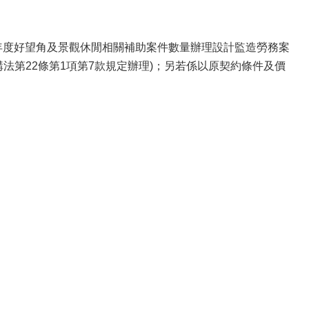
12年度好望角及景觀休閒相關補助案件數量辦理設計監造勞務案
法第22條第1項第7款規定辦理)；另若係以原契約條件及價