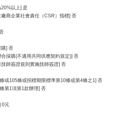
0%以上] 是
廠商企業社會責任（CSR）指標] 否
否
購] 否
合採購(不適用共同供應契約規定)] 否
業技師簽證規則實施技師簽證] 否
條或105條或招標期限標準第10條或第4條之1] 否
條第1項第1款辦理] 否
 0元