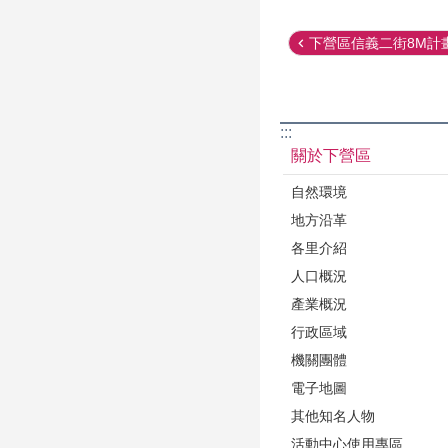
下營區信義二街8M計畫
:::
關於下營區
自然環境
地方沿革
各里介紹
人口概況
產業概況
行政區域
機關團體
電子地圖
其他知名人物
活動中心使用專區