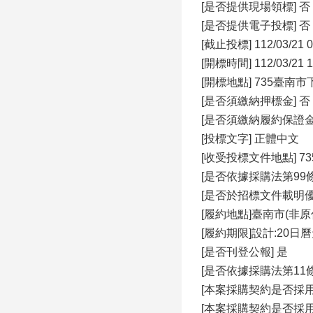
[是否提供現場領標] 否
[是否提供電子投標] 否
[截止投標] 112/03/21 0
[開標時間] 112/03/21 1
[開標地點] 735臺南
[是否須繳納押標金] 否
[是否須繳納履約保證金
[投標文字] 正體中文
[收受投標文件地點] 
[是否依據採購法第99條
[是否於招標文件載明
[履約地點]臺南市(非原
[履約期限]設計:20
[是否刊登公報] 是
[是否依據採購法第11
[本案採購契約是否採用
[本案採購契約是否採