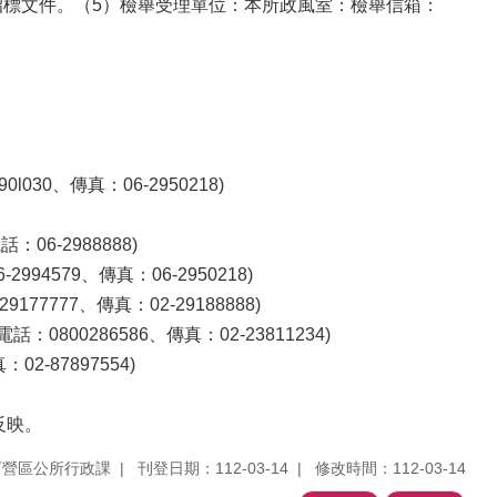
招標文件。（5）檢舉受理單位：本所政風室：檢舉信箱：
0、傳真：06-2950218)
6-2988888)
579、傳真：06-2950218)
7777、傳真：02-29188888)
800286586、傳真：02-23811234)
2-87897554)
反映。
下營區公所行政課
刊登日期：112-03-14
修改時間：112-03-14